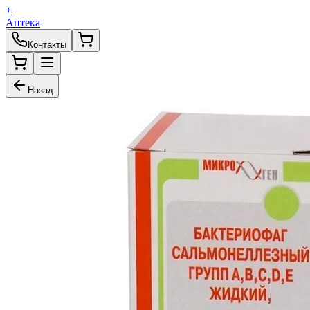
+
Аптека
Контакты
Назад