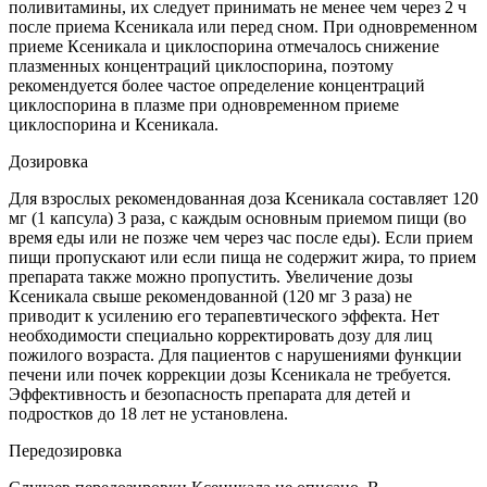
поливитамины, их следует принимать не менее чем через 2 ч
после приема Ксеникала или перед сном. При одновременном
приеме Ксеникала и циклоспорина отмечалось снижение
плазменных концентраций циклоспорина, поэтому
рекомендуется более частое определение концентраций
циклоспорина в плазме при одновременном приеме
циклоспорина и Ксеникала.
Дозировка
Для взрослых рекомендованная доза Ксеникала составляет 120
мг (1 капсула) 3 раза, с каждым основным приемом пищи (во
время еды или не позже чем через час после еды). Если прием
пищи пропускают или если пища не содержит жира, то прием
препарата также можно пропустить. Увеличение дозы
Ксеникала свыше рекомендованной (120 мг 3 раза) не
приводит к усилению его терапевтического эффекта. Нет
необходимости специально корректировать дозу для лиц
пожилого возраста. Для пациентов с нарушениями функции
печени или почек коррекции дозы Ксеникала не требуется.
Эффективность и безопасность препарата для детей и
подростков до 18 лет не установлена.
Передозировка