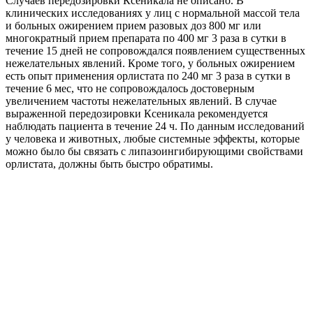
Случаев передозировки Ксеникала не описано. В
клинических исследованиях у лиц с нормальной массой тела
и больных ожирением прием разовых доз 800 мг или
многократный прием препарата по 400 мг 3 раза в сутки в
течение 15 дней не сопровождался появлением существенных
нежелательных явлений. Кроме того, у больных ожирением
есть опыт применения орлистата по 240 мг 3 раза в сутки в
течение 6 мес, что не сопровождалось достоверным
увеличением частоты нежелательных явлений. В случае
выраженной передозировки Ксеникала рекомендуется
наблюдать пациента в течение 24 ч. По данным исследований
у человека и животных, любые системные эффекты, которые
можно было бы связать с липазоингибирующими свойствами
орлистата, должны быть быстро обратимы.