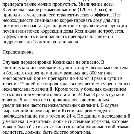
препарата также можно пропустить. Увеличение дозы
Ксеникала свыше рекомендованной (120 мг 3 раза) не
приводит к усилению его терапевтического эффекта. Нет
необходимости специально корректировать дозу для лиц
пожилого возраста. Для пациентов с нарушениями функции
печени или почек коррекции дозы Ксеникала не требуется.
Эффективность и безопасность препарата для детей и
подростков до 18 лет не установлена.
Передозировка
Случаев передозировки Ксеникала не описано. В
клинических исследованиях у лиц с нормальной массой тела
и больных ожирением прием разовых доз 800 мг или
многократный прием препарата по 400 мг 3 раза в сутки в
течение 15 дней не сопровождался появлением существенных
нежелательных явлений. Кроме того, у больных ожирением
есть опыт применения орлистата по 240 мг 3 раза в сутки в
течение 6 мес, что не сопровождалось достоверным
увеличением частоты нежелательных явлений. В случае
выраженной передозировки Ксеникала рекомендуется
наблюдать пациента в течение 24 ч. По данным исследований
у человека и животных, любые системные эффекты, которые
можно было бы связать с липазоингибирующими свойствами
орлистата, должны быть быстро обратимы.