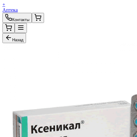
+
Аптека
Контакты
Назад