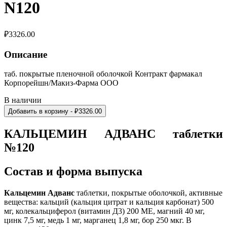
N120
₽
3326.00
Описание
таб. покрытые пленочной оболочкой Контракт фармакал
Корпорейшн/Макиз-Фарма ООО
В наличии
Добавить в корзину
- ₽
3326.00
КАЛЬЦЕМИН АДВАНС таблетки
№120
Состав и форма выпуска
Кальцемин Адванс
таблетки, покрытые оболочкой, активные
вещества: кальций (кальция цитрат и кальция карбонат) 500
мг, колекальциферол (витамин Д3) 200 МЕ, магний 40 мг,
цинк 7,5 мг, медь 1 мг, марганец 1,8 мг, бор 250 мкг. В