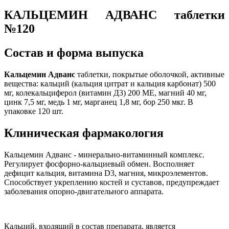
КАЛЬЦЕМИН АДВАНС таблетки
№120
Состав и форма выпуска
Кальцемин Адванс
таблетки, покрытые оболочкой, активные
вещества: кальций (кальция цитрат и кальция карбонат) 500
мг, колекальциферол (витамин Д3) 200 МЕ, магний 40 мг,
цинк 7,5 мг, медь 1 мг, марганец 1,8 мг, бор 250 мкг. В
упаковке 120 шт.
Клиническая фармакология
Кальцемин Адванс - минерально-витаминный комплекс.
Регулирует фосфорно-кальциевый обмен. Восполняет
дефицит кальция, витамина D3, магния, микроэлементов.
Способствует укреплению костей и суставов, предупреждает
заболевания опорно-двигательного аппарата.
Кальций, входящий в состав препарата, является