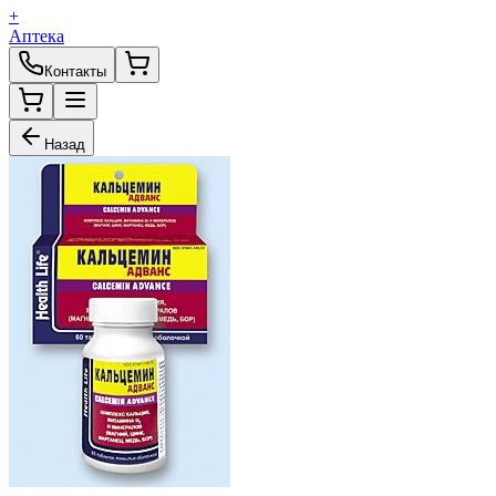
+
Аптека
Контакты
Назад