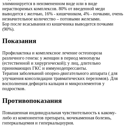
элиминируется в неизмененном виде или в виде
нерастворимых комплексов. 80% от введенной меди
выводится с желчью, 16% - кишечником, 4% - почками, очень
незначительное количество – потовыми железами.
Бор после всасывания из кишечника выводится почками
(90%).
Показания
Профилактика и комплексное лечение остеопороза
различного генеза: у женщин в период менопаузы
(естественной и хирургической); у лиц, длительно
принимающих ГКС и иммунодепрессанты.
Терапия заболеваний опорно-двигательного аппарата ( для
улучшения консолидации травматических переломов). Для
восполнения дефицита кальция и микроэлементов у
подростков.
Противопоказания
Повышенная индивидуальная чувствительность к какому-
либо из компонентов препарата, мочекаменная болезнь,
гиперкальцемия и гиперкальциурия.