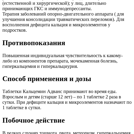
(естественной и хирургической); у лиц, длительно
принимающих ГКС и иммунодепрессанты.
Терапия заболеваний опорно-двигательного аппарата ( для
улучшения консолидации травматических переломов). Для
восполнения дефицита кальция и микроэлементов у
подростков.
Противопоказания
Повышенная индивидуальная чувствительность к какому-
либо из компонентов препарата, мочекаменная болезнь,
гиперкальцемия и гиперкальциурия.
Способ применения и дозы
Таблетки Кальцемин Адванс принимают во время еды.
Взрослым и детям (старше 12 лет) – по 1 таблетке 2 раза в
сутки. При дефиците кальция и микроэлементов назначают по
1 таблетке в сутки.
Побочное действие
В редких случаях тошнота, рвота, метеоризм, гиперкальцемия