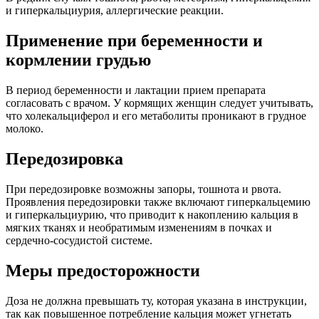
и гиперкальциурия, аллергические реакции.
Применение при беременности и
кормлении грудью
В период беременности и лактации прием препарата
согласовать с врачом. У кормящих женщин следует учитывать,
что холекальциферол и его метаболиты проникают в грудное
молоко.
Передозировка
При передозировке возможны запоры, тошнота и рвота.
Проявления передозировки также включают гиперкальцемию
и гиперкальциурию, что приводит к накоплению кальция в
мягких тканях и необратимым изменениям в почках и
сердечно-сосудистой системе.
Меры предосторожности
Доза не должна превышать ту, которая указана в инструкции,
так как повышенное потребление кальция может угнетать