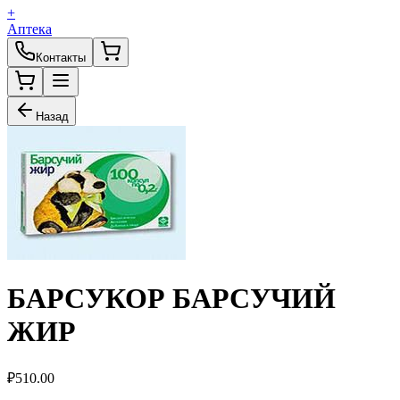
+
Аптека
Контакты
Назад
БАРСУКОР БАРСУЧИЙ
ЖИР
₽
510.00