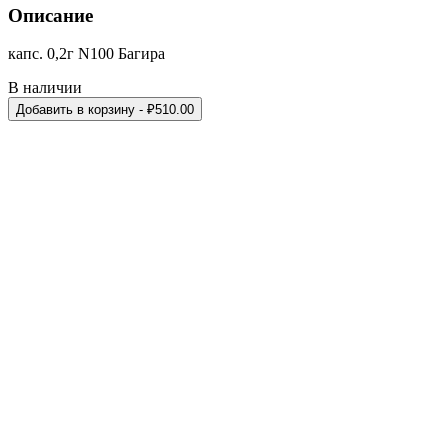
Описание
капс. 0,2г N100 Багира
В наличии
Добавить в корзину
- ₽
510.00