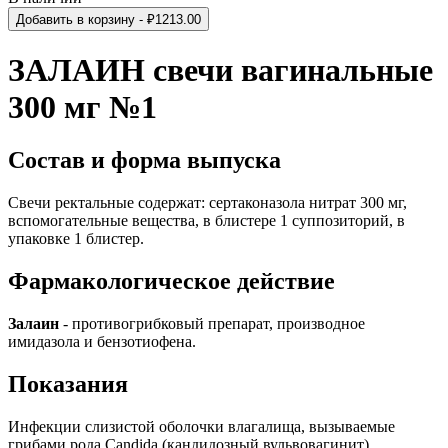
Добавить в корзину
- ₽
1213.00
ЗАЛАИН свечи вагинальные
300 мг №1
Состав и форма выпуска
Свечи ректальные содержат: сертаконазола нитрат 300 мг,
вспомогательные вещества, в блистере 1 суппозиторий, в
упаковке 1 блистер.
Фармакологическое действие
Залаин
- противогрибковый препарат, производное
имидазола и бензотиофена.
Показания
Инфекции слизистой оболочки влагалища, вызываемые
грибами рода Candida (кандидозный вульвовагинит).