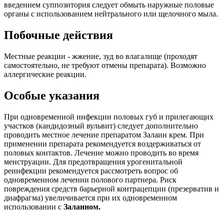
введением суппозитория следует обмыть наружные половые
органы с использованием нейтрального или щелочного мыла.
Побочные действия
Местные реакции - жжение, зуд во влагалище (проходят
самостоятельно, не требуют отмены препарата). Возможно
аллергические реакции.
Особые указания
При одновременной инфекции половых губ и прилегающих
участков (кандидозный вульвит) следует дополнительно
проводить местное лечение препаратом Залаин крем. При
применении препарата рекомендуется воздерживаться от
половых контактов. Лечение можно проводить во время
менструации. Для предотвращения урогенитальной
реинфекции рекомендуется рассмотреть вопрос об
одновременном лечении полового партнера. Риск
повреждения средств барьерной контрацепции (презерватив и
диафрагма) увеличивается при их одновременном
использовании с
Залаином.