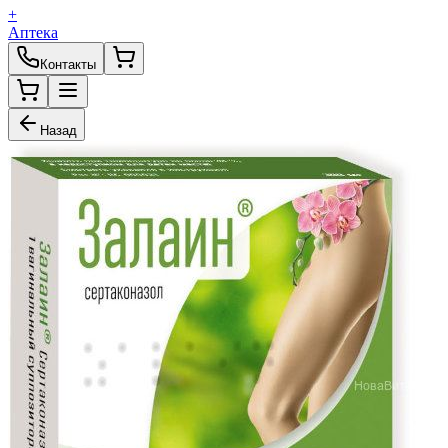
+
Аптека
Контакты
Назад