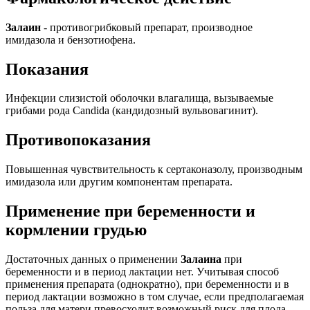
Залаин
- противогрибковый препарат, производное
имидазола и бензотиофена.
Показания
Инфекции слизистой оболочки влагалища, вызываемые
грибами рода Candida (кандидозный вульвовагинит).
Противопоказания
Повышенная чувствительность к сертаконазолу, производным
имидазола или другим компонентам препарата.
Применение при беременности и
кормлении грудью
Достаточных данных о применении
Залаина
при
беременности и в период лактации нет. Учитывая способ
применения препарата (однократно), при беременности и в
период лактации возможно в том случае, если предполагаемая
польза для матери превосходит возможный риск для плода