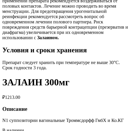
применении препарата рекомендуется воздерживаться от
половых контактов. Лечение можно проводить во время
менструации. Для предотвращения урогенитальной
реинфекции рекомендуется рассмотреть вопрос об
одновременном лечении полового партнера. Риск
повреждения средств барьерной контрацепции (презерватив и
диафрагма) увеличивается при их одновременном
использовании с
Залаином.
Условия и сроки хранения
Препарат следует хранить при температуре не выше 30°С.
Срок годности 3 года.
ЗАЛАИН 300мг
₽
1213.00
Описание
N1 суппозитории вагинальные Троммсдорфф ГмбХ и Ко.КГ
В наличии