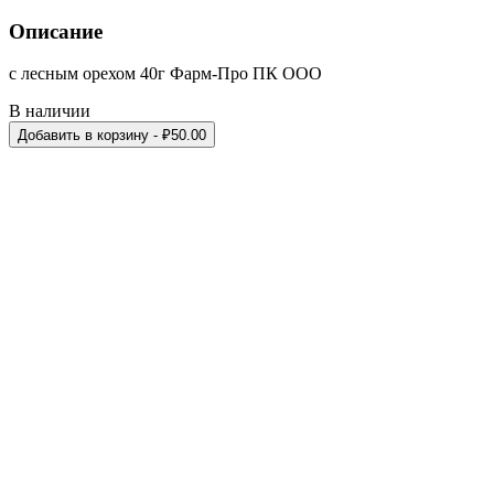
Описание
с лесным орехом 40г Фарм-Про ПК ООО
В наличии
Добавить в корзину
- ₽
50.00