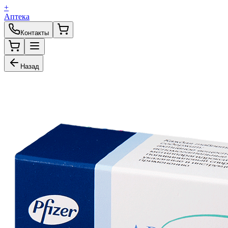
+
Аптека
Контакты
Назад