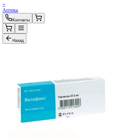
+
Аптека
Контакты
Назад