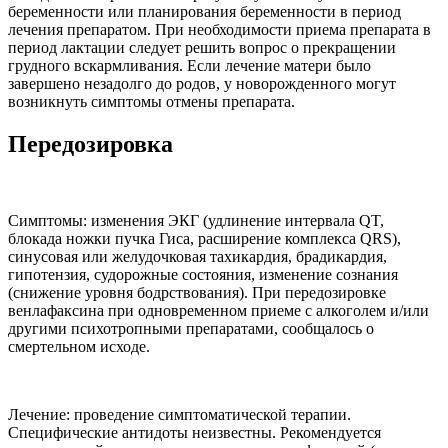
беременности или планирования беременности в период
лечения препаратом. При необходимости приема препарата в
период лактации следует решить вопрос о прекращении
грудного вскармливания. Если лечение матери было
завершено незадолго до родов, у новорожденного могут
возникнуть симптомы отмены препарата.
Передозировка
Симптомы: изменения ЭКГ (удлинение интервала QT,
блокада ножки пучка Гиса, расширение комплекса QRS),
синусовая или желудочковая тахикардия, брадикардия,
гипотензия, судорожные состояния, изменение сознания
(снижение уровня бодрствования). При передозировке
венлафаксина при одновременном приеме с алкоголем и/или
другими психотропными препаратами, сообщалось о
смертельном исходе.
Лечение: проведение симптоматической терапии.
Специфические антидоты неизвестны. Рекомендуется