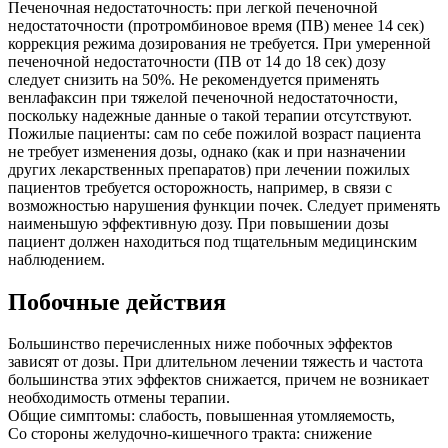
Печеночная недостаточность: при легкой печеночной
недостаточности (протромбиновое время (ПВ) менее 14 сек)
коррекция режима дозирования не требуется. При умеренной
печеночной недостаточности (ПВ от 14 до 18 сек) дозу
следует снизить на 50%. Не рекомендуется применять
венлафаксин при тяжелой печеночной недостаточности,
поскольку надежные данные о такой терапии отсутствуют.
Пожилые пациенты: сам по себе пожилой возраст пациента
не требует изменения дозы, однако (как и при назначении
других лекарственных препаратов) при лечении пожилых
пациентов требуется осторожность, например, в связи с
возможностью нарушения функции почек. Следует применять
наименьшую эффективную дозу. При повышении дозы
пациент должен находиться под тщательным медицинским
наблюдением.
Побочные действия
Большинство перечисленных ниже побочных эффектов
зависят от дозы. При длительном лечении тяжесть и частота
большинства этих эффектов снижается, причем не возникает
необходимость отмены терапии.
Общие симптомы: слабость, повышенная утомляемость,
Со стороны желудочно-кишечного тракта: снижение