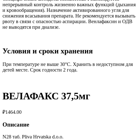
непрерывный контроль жизненно важных функций (дыхания
и кровообращения). Назначение активированного угля для
снижения всасывания препарата. Не рекомендуется вызывать
рвоту в связи с опасностью аспирации. Венлафаксин и ОДВ
не выводятся при диализе.
Условия и сроки хранения
При температуре не выше 30°С. Хранить в недоступном для
детей месте. Срок годности 2 года.
ВЕЛАФАКС 37,5мг
₽
1464.00
Описание
N28 таб. Pliva Hrvatska d.o.o.