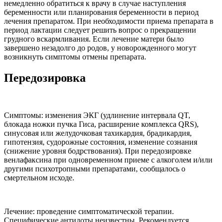
немедленно обратиться к врачу в случае наступления
беременности или планирования беременности в период
лечения препаратом. При необходимости приема препарата в
период лактации следует решить вопрос о прекращении
грудного вскармливания. Если лечение матери было
завершено незадолго до родов, у новорожденного могут
возникнуть симптомы отмены препарата.
Передозировка
Симптомы: изменения ЭКГ (удлинение интервала QT,
блокада ножки пучка Гиса, расширение комплекса QRS),
синусовая или желудочковая тахикардия, брадикардия,
гипотензия, судорожные состояния, изменение сознания
(снижение уровня бодрствования). При передозировке
венлафаксина при одновременном приеме с алкоголем и/или
другими психотропными препаратами, сообщалось о
смертельном исходе.
Лечение: проведение симптоматической терапии.
Специфические антидоты неизвестны. Рекомендуется