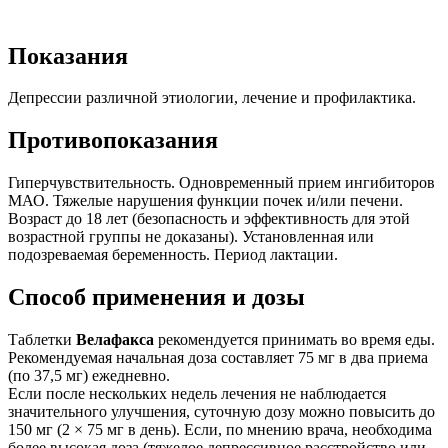
Показания
Депрессии различной этиологии, лечение и профилактика.
Противопоказания
Гиперчувствительность. Одновременный прием ингибиторов
МАО. Тяжелые нарушения функции почек и/или печени.
Возраст до 18 лет (безопасность и эффективность для этой
возрастной группы не доказаны). Установленная или
подозреваемая беременность. Период лактации.
Способ применения и дозы
Таблетки
Велафакса
рекомендуется принимать во время еды.
Рекомендуемая начальная доза составляет 75 мг в два приема
(по 37,5 мг) ежедневно.
Если после нескольких недель лечения не наблюдается
значительного улучшения, суточную дозу можно повысить до
150 мг (2 × 75 мг в день). Если, по мнению врача, необходима
более высокая доза (тяжелое депрессивное расстройство или