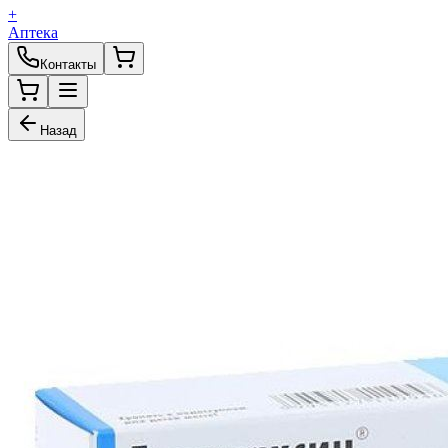
+
Аптека
Контакты
Назад