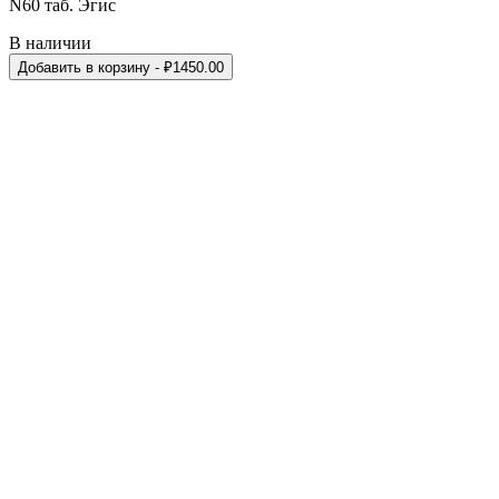
N60 таб. Эгис
В наличии
Добавить в корзину
- ₽
1450.00