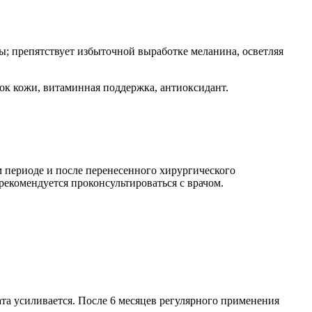
; препятствует избыточной выработке меланина, осветляя
ок кожи, витаминная поддержка, антиоксидант.
 периоде и после перенесенного хирургического
екомендуется проконсультироваться с врачом.
ата усиливается. После 6 месяцев регулярного применения