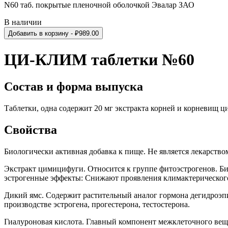
N60 таб. покрытые пленочной оболочкой Эвалар ЗАО
В наличии
Добавить в корзину
- ₽
989.00
ЦИ-КЛИМ таблетки №60
Состав и форма выпуска
Таблетки, одна содержит 20 мг экстракта корней и корневищ ц
Свойства
Биологически активная добавка к пище. Не является лекарство
Экстракт цимицифуги. Относится к группе фитоэстрогенов. Б
эстрогенные эффекты: Снижают проявления климактерического
Дикий ямс. Содержит растительный аналог гормона дегидроэпи
производстве эстрогена, прогестерона, тестостерона.
Гиалуроновая кислота. Главный компонент межклеточного вещ