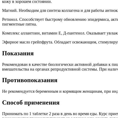
кожу в хорошем состоянии.
Магний. Необходим для синтеза коллагена и для работы антио
Ретинол. Способствует быстрому обновлению эпидермиса, акти
пигментные пятна.
Комплекс аллантоин, витамин Е, Д-пантенол. Оказывает увлаж
Эфирное масло грейпфрута. Обладает освежающим, стимулир
Показания
Рекомендован в качестве биологически активной добавки к п
вмешательства на органах репродуктивной системы. При нали
Противопоказания
Не рекомендуется беременным и кормящим женщинам, при инд
Способ применения
Принимать по 1 таблетке 2 раза в день во время еды. Курс при