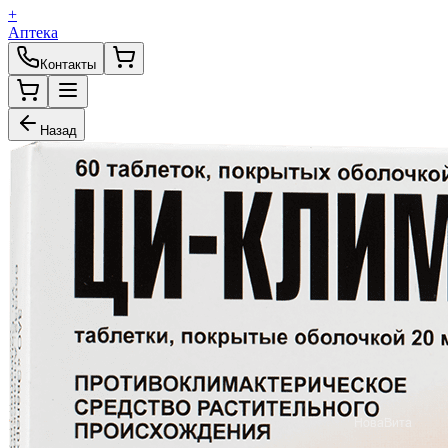
+
Аптека
Контакты
Назад