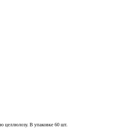
ю целлюлозу. В упаковке 60 шт.