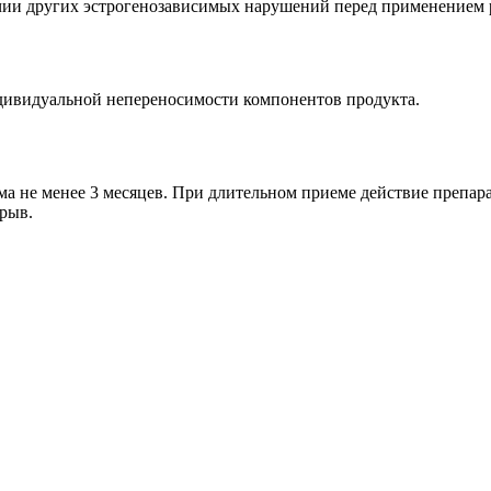
чии других эстрогенозависимых нарушений перед применением р
ивидуальной непереносимости компонентов продукта.
ема не менее 3 месяцев. При длительном приеме действие препар
ерыв.
.