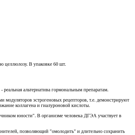
ю целлюлозу. В упаковке 60 шт.
 - реальная альтернатива гормональным препаратам.
и модуляторов эстрогеновых рецепторов, т.е. демонстрируют
ржание коллагена и гиалуроновой кислоты.
очником юности". В организме человека ДГЭА участвует в
жнителей, позволяющий "омолодить" и длительно сохранить