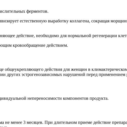
кислительных ферментов.
визирует естественную выработку коллагена, сокращая морщины
няющее действие, необходимо для нормальной регенерации клет
ующим кровообращение действием.
ище общеукрепляющего действия для женщин в климактерическом
чии других эстрогенозависимых нарушений перед применением р
ивидуальной непереносимости компонентов продукта.
ема не менее 3 месяцев. При длительном приеме действие препар