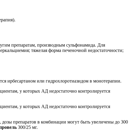
рапия).
ругим препаратам, производным сульфонамида. Для
перкальциемия; тяжелая форма печеночной недостаточности;
ется ирбесартаном или гидрохлоротиазидом в монотерапии.
пациентам, у которых АД недостаточно контролируется
пациентам, у которых АД недостаточно контролируется
г, дозы препаратов в комбинации могут быть увеличены до 300
провель
300/25 мг.