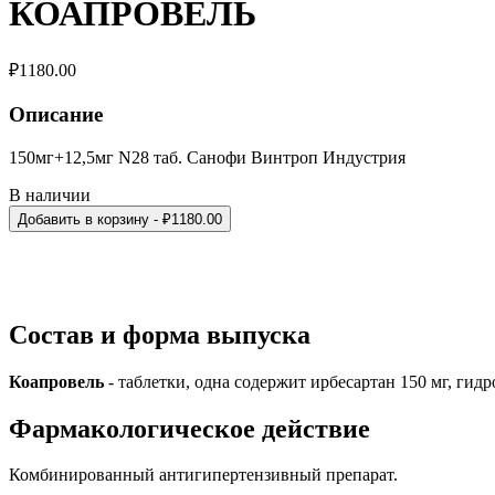
КОАПРОВЕЛЬ
₽
1180.00
Описание
150мг+12,5мг N28 таб. Санофи Винтроп Индустрия
В наличии
Добавить в корзину
- ₽
1180.00
Состав и форма выпуска
Коапровель
- таблетки, одна содержит ирбесартан 150 мг, гидр
Фармакологическое действие
Комбинированный антигипертензивный препарат.