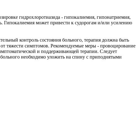
зировке гидрохлоротиазида - гипокалиемия, гипонатриемия,
ть. Гипокалиемия может привести к судорогам и/или усилению
ательный контроль состояния больного, терапия должна быть
 от тяжести симптомов. Рекомендуемые меры - провоцирование
симптоматической и поддерживающей терапии. Следует
и больного необходимо уложить на спину с приподнятыми