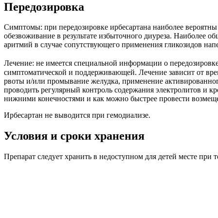
Передозировка
Симптомы: при передозировке ирбесартана наиболее вероятны 
обезвоживание в результате избыточного диуреза. Наиболее о
аритмий в случае сопутствующего применения гликозидов напе
Лечение: не имеется специальной информации о передозировк
симптоматической и поддерживающей. Лечение зависит от вре
рвоты и/или промывание желудка, применение активированног
проводить регулярный контроль содержания электролитов и кр
нижними конечностями и как можно быстрее провести возмеще
Ирбесартан не выводится при гемодиализе.
Условия и сроки хранения
Препарат следует хранить в недоступном для детей месте при т