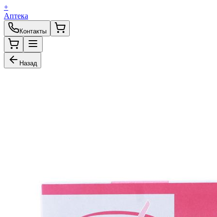
+
Аптека
Контакты
Назад