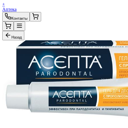
+
Аптека
Контакты
Назад