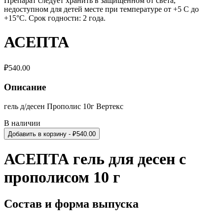
Препарат следует хранить в защищенном от света,
недоступном для детей месте при температуре от +5 С до
+15°C. Срок годности: 2 года.
АСЕПТА
₽
540.00
Описание
гель д/десен Прополис 10г Вертекс
В наличии
Добавить в корзину
- ₽
540.00
АСЕПТА гель для десен с
прополисом 10 г
Состав и форма выпуска