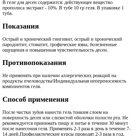
В геле для десен содержится: действующее вещество
прополиса экстракт - 10%. В тубе 10 гр геля. В упаковке 1
туба.
Показания
Острый и хронический гингивит, острый и хронический
пародонтит, стоматит, трофические язвы, болезненные
ощущения и повышенная чувствительность десен.
Противопоказания
Не применять при наличии аллергических реакций на
продукты пчеловодства!Индивидуальная непереносимость
компонентов геля.
Способ применения
После чистки зубов нанести гель тонким слоем на
поверхность десен или слизистой оболочки полости рта. Не
рекомендуется принимать пищу и питье в течение 30 минут
после нанесения геля. Применять 2-3 раза в день в течение 7-
14 дней.Профилактические курсы проводят 2-3 раза в год.