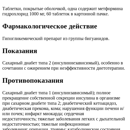
Таблетки, покрытые оболочкой, одна содержит метформина
гидрохлорид 1000 мг, 60 таблеток в картонной пачке.
Фармакологическое действие
Гипогликемический препарат из группы бигуанидов.
Показания
Сахарный диабет типа 2 (инсулиннезависимый), особенно в
сочетании с ожирением при неэффективности диетотерапии.
Противопоказания
Сахарный диабет типа 1 (инсулинзависимый); полное
прекращение собственной секреции инсулина в организме
при сахарном диабете типа 2; диабетический кетоацидоз,
диабетическая прекома, кома; нарушения функции печени и/
или почек; инфаркт миокарда; сердечная
недостаточность; тяжелые заболевания легких с дыхательной
недостаточностью; тяжелые инфекционные
заболевания; операции, травмы; катаболические состояния