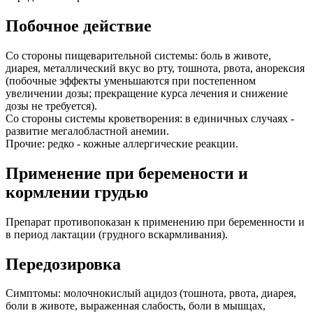
Побочное действие
Со стороны пищеварительной системы: боль в животе,
диарея, металлический вкус во рту, тошнота, рвота, анорексия
(побочные эффекты уменьшаются при постепенном
увеличении дозы; прекращение курса лечения и снижение
дозы не требуется).
Со стороны системы кроветворения: в единичных случаях -
развитие мегалобластной анемии.
Прочие: редко - кожные аллергические реакции.
Применение при беремености и
кормлении грудью
Препарат противопоказан к применению при беременности и
в период лактации (грудного вскармливания).
Передозировка
Симптомы: молочнокислый ацидоз (тошнота, рвота, диарея,
боли в животе, выраженная слабость, боли в мышцах,