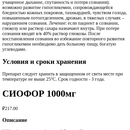
учащенное дыхание, спутанность и потеря сознания);
возможно развитие гипогликемии, сопровождающейся
бледностью кожных покровов, тахикардией, чувством голода,
повышенным потоотделением, дрожью, в тяжелых случаях –
нарушением сознания. Лечение: если пациент в сознании,
глюкозу или раствор сахара назначают внутрь. При потере
сознания вводят в/в 40% раствор глюкозы. После
восстановления сознания во избежание повторного развития
гипогликемии необходимо дать больному пищу, богатую
углеводами.
Условия и сроки хранения
Препарат следует хранить в защищенном от света месте при
температуре не выше 25°С. Срок годности - 3 года.
СИОФОР 1000мг
₽
217.00
Описание