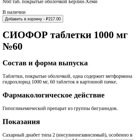
N60 таб. покрытые оболочкой Берлин-Хеми
В наличии
Добавить в корзину
- ₽
217.00
СИОФОР таблетки 1000 мг
№60
Состав и форма выпуска
Таблетки, покрытые оболочкой, одна содержит метформина
гидрохлорид 1000 мг, 60 таблеток в картонной пачке.
Фармакологическое действие
Гипогликемический препарат из группы бигуанидов.
Показания
Сахарный диабет типа 2 (инсулиннезависимый), особенно в