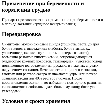
Применение при беремености и
кормлении грудью
Препарат противопоказан к применению при беременности и
в период лактации (грудного вскармливания).
Передозировка
Симптомы: молочнокислый ацидоз (тошнота, рвота, диарея,
боли в животе, выраженная слабость, боли в мышцах,
учащенное дыхание, спутанность и потеря сознания);
возможно развитие гипогликемии, сопровождающейся
бледностью кожных покровов, тахикардией, чувством голода,
повышенным потоотделением, дрожью, в тяжелых случаях –
нарушением сознания. Лечение: если пациент в сознании,
глюкозу или раствор сахара назначают внутрь. При потере
сознания вводят в/в 40% раствор глюкозы. После
восстановления сознания во избежание повторного развития
гипогликемии необходимо дать больному пищу, богатую
углеводами.
Условия и сроки хранения