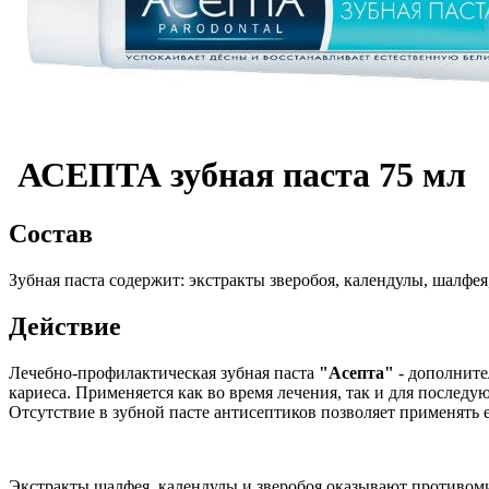
АСЕПТА зубная паста 75 мл
Состав
Зубная паста содержит: экстракты зверобоя, календулы, шалфея,
Действие
Лечебно-профилактическая зубная паста
"Асепта"
- дополните
кариеса. Применяется как во время лечения, так и для после
Отсутствие в зубной пасте антисептиков позволяет применять 
Экстракты шалфея, календулы и зверобоя оказывают противом