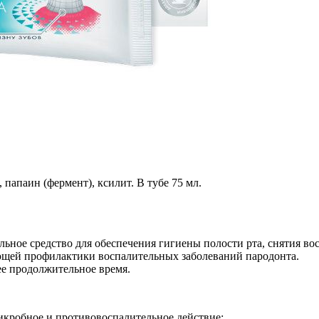
 папаин (фермент), ксилит. В тубе 75 мл.
льное средство для обеспечения гигиены полости рта, снятия вос
дующей профилактики воспалительных заболеваний пародонта.
ее продолжительное время.
икробное и противовоспалительное действие;