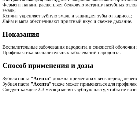
Фермент папаин расщепляет белковую матрицу назубных отлож
эмаль;
Ксилит укрепляет зубную эмаль и защищает зубы от кариеса;
Лайм и мята обеспечивают приятный вкус и свежее дыхание.
Показания
Воспалительные заболевания пародонта и слизистой оболочки п
Профилактика воспалительных заболеваний пародонта.
Способ применения и дозы
Зубная паста
"Асепта"
должна применяться весь период лечени
Зубная паста
"Асепта
" также может применяться для профилак
Следует каждые 2-3 месяца менять зубную пасту, чтобы не во