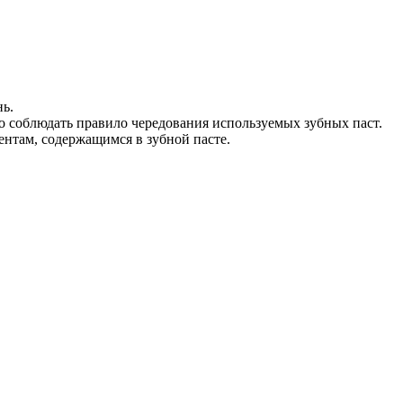
нь.
о соблюдать правило чередования используемых зубных паст.
ентам, содержащимся в зубной пасте.