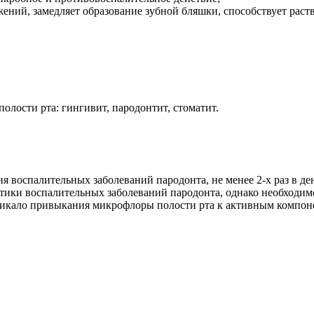
ений, замедляет образование зубной бляшки, способствует рас
олости рта: гингивит, пародонтит, стоматит.
я воспалительных заболеваний пародонта, не менее 2-х раз в де
тики воспалительных заболеваний пародонта, однако необходим
зникало привыкания микрофлоры полости рта к активным компон