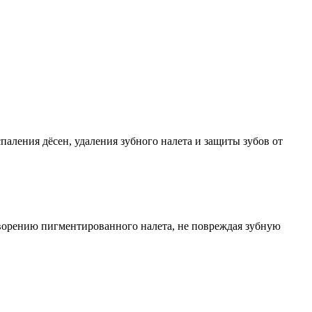
паления дёсен, удаления зубного налета и защиты зубов от
творению пигментированного налета, не повреждая зубную