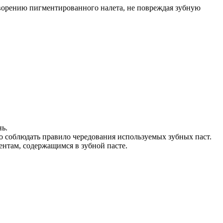
творению пигментированного налета, не повреждая зубную
нь.
о соблюдать правило чередования используемых зубных паст.
ентам, содержащимся в зубной пасте.