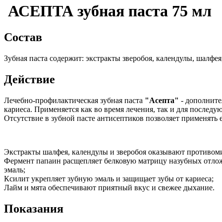
АСЕПТА зубная паста 75 мл
Состав
Зубная паста содержит: экстракты зверобоя, календулы, шалфея,
Действие
Лечебно-профилактическая зубная паста
"Асепта"
- дополните
кариеса. Применяется как во время лечения, так и для после
Отсутствие в зубной пасте антисептиков позволяет применять 
Экстракты шалфея, календулы и зверобоя оказывают противом
Фермент папаин расщепляет белковую матрицу назубных отлож
эмаль;
Ксилит укрепляет зубную эмаль и защищает зубы от кариеса;
Лайм и мята обеспечивают приятный вкус и свежее дыхание.
Показания