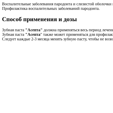
Воспалительные заболевания пародонта и слизистой оболочки п
Профилактика воспалительных заболеваний пародонта.
Способ применения и дозы
Зубная паста
"Асепта"
должна применяться весь период лечени
Зубная паста
"Асепта
" также может применяться для профилак
Следует каждые 2-3 месяца менять зубную пасту, чтобы не во