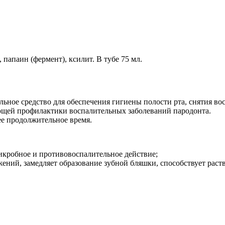
 папаин (фермент), ксилит. В тубе 75 мл.
льное средство для обеспечения гигиены полости рта, снятия вос
дующей профилактики воспалительных заболеваний пародонта.
ее продолжительное время.
икробное и противовоспалительное действие;
ений, замедляет образование зубной бляшки, способствует рас