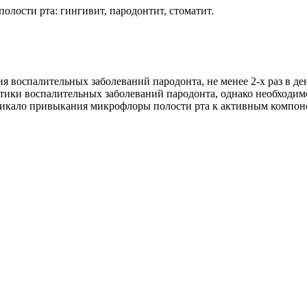
олости рта: гингивит, пародонтит, стоматит.
я воспалительных заболеваний пародонта, не менее 2-х раз в де
тики воспалительных заболеваний пародонта, однако необходим
зникало привыкания микрофлоры полости рта к активным компон