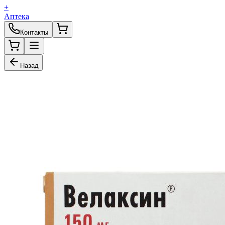
+
Аптека
Контакты
Назад