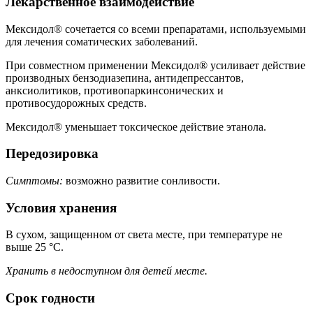
Лекарственное взаимодействие
Мексидол® сочетается со всеми препаратами, используемыми
для лечения соматических заболеваний.
При совместном применении Мексидол® усиливает действие
производных бензодиазепина, антидепрессантов,
анксиолитиков, противопаркинсонических и
противосудорожных средств.
Мексидол® уменьшает токсическое действие этанола.
Передозировка
Симптомы:
возможно развитие сонливости.
Условия хранения
В сухом, защищенном от света месте, при температуре не
выше 25 °C.
Хранить в недоступном для детей месте.
Срок годности