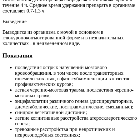
течение 4 ч. Среднее время удержания препарата в организме
составляет 0.7-1.3 ч.
Выведение
Выводится из организма с мочой в основном в
глюкуроноконъюгированной форме и в незначительных
количествах - в неизмененном виде.
Показания
последствия острых нарушений мозгового
кровообращения, в том числе после транзиторных
ишемических атак, в фазе субкомпенсации в качестве
профилактических курсов;
легкая черепно-мозговая травма, последствия черепно-
мозговых травм;
энцефалопатии различного генеза (дисциркуляторные,
дисметаболические, посттравматические, смешанные);
синдром вегетативной дистонии;
легкие когнитивные расстройства атеросклеротического
генеза;
тревожные расстройства при невротических и
неврозоподобных состояниях;