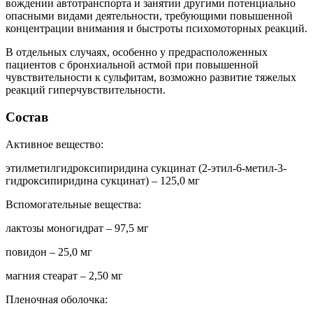
вождении автотранспорта и занятии другими потенциально
опасными видами деятельности, требующими повышенной
концентрации внимания и быстроты психомоторных реакций.
В отдельных случаях, особенно у предрасположенных
пациентов с бронхиальной астмой при повышенной
чувствительности к сульфитам, возможно развитие тяжелых
реакций гиперчувствительности.
Состав
Активное вещество:
этилметилгидроксипиридина сукцинат (2-этил-6-метил-3-
гидроксипиридина сукцинат) – 125,0 мг
Вспомогательные вещества:
лактозы моногидрат – 97,5 мг
повидон – 25,0 мг
магния стеарат – 2,50 мг
Пленочная оболочка: