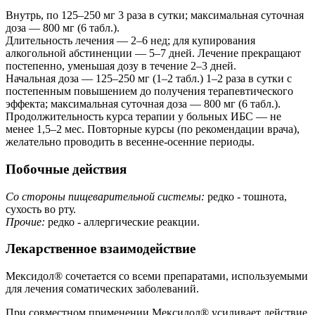
Внутрь, по 125–250 мг 3 раза в сутки; максимальная суточная
доза — 800 мг (6 табл.).
Длительность лечения — 2–6 нед; для купирования
алкогольной абстиненции — 5–7 дней. Лечение прекращают
постепенно, уменьшая дозу в течение 2–3 дней.
Начальная доза — 125–250 мг (1–2 табл.) 1–2 раза в сутки с
постепенным повышением до получения терапевтического
эффекта; максимальная суточная доза — 800 мг (6 табл.).
Продолжительность курса терапии у больных ИБС — не
менее 1,5–2 мес. Повторные курсы (по рекомендации врача),
желательно проводить в весенне-осенние периоды.
Побочные действия
Со стороны пищеварительной системы:
редко - тошнота,
сухость во рту.
Прочие:
редко - аллергические реакции.
Лекарственное взаимодействие
Мексидол® сочетается со всеми препаратами, используемыми
для лечения соматических заболеваний.
При совместном применении Мексидол® усиливает действие