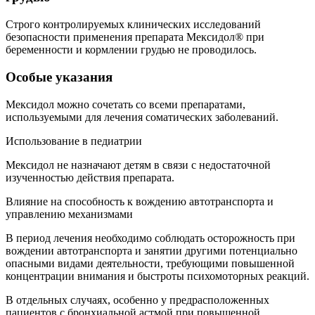
Строго контролируемых клинических исследований
безопасности применения препарата Мексидол® при
беременности и кормлении грудью не проводилось.
Особые указания
Мексидол можно сочетать со всеми препаратами,
используемыми для лечения соматических заболеваний.
Использование в педиатрии
Мексидол не назначают детям в связи с недостаточной
изученностью действия препарата.
Влияние на способность к вождению автотранспорта и
управлению механизмами
В период лечения необходимо соблюдать осторожность при
вождении автотранспорта и занятии другими потенциально
опасными видами деятельности, требующими повышенной
концентрации внимания и быстроты психомоторных реакций.
В отдельных случаях, особенно у предрасположенных
пациентов с бронхиальной астмой при повышенной