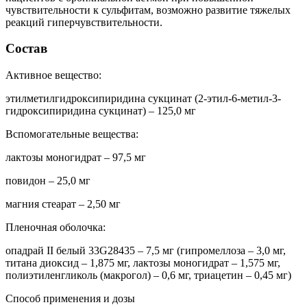
чувствительности к сульфитам, возможно развитие тяжелых
реакций гиперчувствительности.
Состав
Активное вещество:
этилметилгидроксипиридина сукцинат (2-этил-6-метил-3-
гидроксипиридина сукцинат) – 125,0 мг
Вспомогательные вещества:
лактозы моногидрат – 97,5 мг
повидон – 25,0 мг
магния стеарат – 2,50 мг
Пленочная оболочка:
опадрай II белый 33G28435 – 7,5 мг (гипромеллоза – 3,0 мг,
титана диоксид – 1,875 мг, лактозы моногидрат – 1,575 мг,
полиэтиленгликоль (макрогол) – 0,6 мг, триацетин – 0,45 мг)
Способ применения и дозы