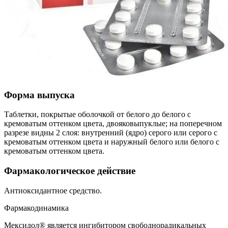
Форма выпуска
Таблетки, покрытые оболочкой от белого до белого с
кремоватым оттенком цвета, двояковыпуклые; на поперечном
разрезе видны 2 слоя: внутренний (ядро) серого или серого с
кремоватым оттенком цвета и наружный белого или белого с
кремоватым оттенком цвета.
Фармакологическое действие
Антиоксидантное средство.
Фармакодинамика
Мексидол® является ингибитором свободнорадикальных