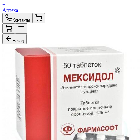
+
Аптека
Контакты
Назад