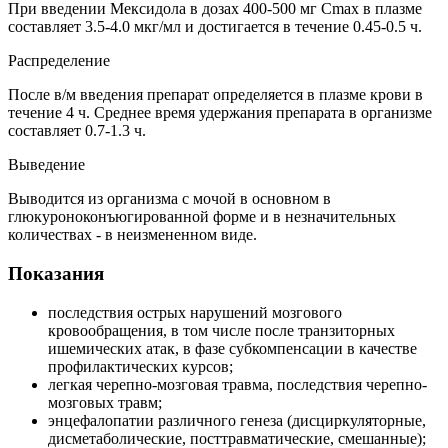
При введении Мексидола в дозах 400-500 мг Сmax в плазме
составляет 3.5-4.0 мкг/мл и достигается в течение 0.45-0.5 ч.
Распределение
После в/м введения препарат определяется в плазме крови в
течение 4 ч. Среднее время удержания препарата в организме
составляет 0.7-1.3 ч.
Выведение
Выводится из организма с мочой в основном в
глюкуроноконъюгированной форме и в незначительных
количествах - в неизмененном виде.
Показания
последствия острых нарушений мозгового
кровообращения, в том числе после транзиторных
ишемических атак, в фазе субкомпенсации в качестве
профилактических курсов;
легкая черепно-мозговая травма, последствия черепно-
мозговых травм;
энцефалопатии различного генеза (дисциркуляторные,
дисметаболические, посттравматические, смешанные);