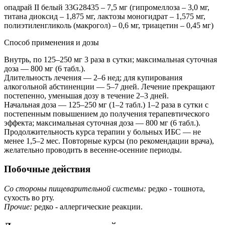
опадрай II белый 33G28435 – 7,5 мг (гипромеллоза – 3,0 мг,
титана диоксид – 1,875 мг, лактозы моногидрат – 1,575 мг,
полиэтиленгликоль (макрогол) – 0,6 мг, триацетин – 0,45 мг)
Способ применения и дозы
Внутрь, по 125–250 мг 3 раза в сутки; максимальная суточная
доза — 800 мг (6 табл.).
Длительность лечения — 2–6 нед; для купирования
алкогольной абстиненции — 5–7 дней. Лечение прекращают
постепенно, уменьшая дозу в течение 2–3 дней.
Начальная доза — 125–250 мг (1–2 табл.) 1–2 раза в сутки с
постепенным повышением до получения терапевтического
эффекта; максимальная суточная доза — 800 мг (6 табл.).
Продолжительность курса терапии у больных ИБС — не
менее 1,5–2 мес. Повторные курсы (по рекомендации врача),
желательно проводить в весенне-осенние периоды.
Побочные действия
Со стороны пищеварительной системы:
редко - тошнота,
сухость во рту.
Прочие:
редко - аллергические реакции.