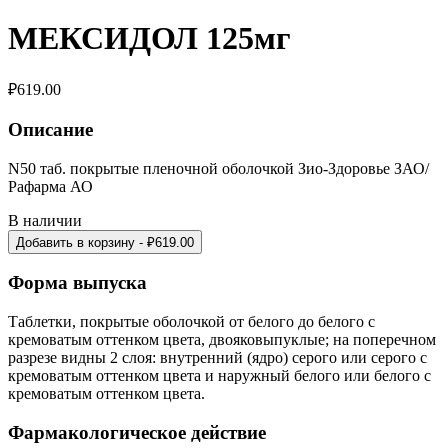
МЕКСИДОЛ 125мг
₽
619.00
Описание
N50 таб. покрытые пленочной оболочкой Зио-Здоровье ЗАО/
Рафарма АО
В наличии
Добавить в корзину
- ₽
619.00
Форма выпуска
Таблетки, покрытые оболочкой от белого до белого с
кремоватым оттенком цвета, двояковыпуклые; на поперечном
разрезе видны 2 слоя: внутренний (ядро) серого или серого с
кремоватым оттенком цвета и наружный белого или белого с
кремоватым оттенком цвета.
Фармакологическое действие