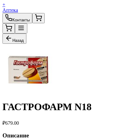
+
Аптека
Контакты
Назад
ГАСТРОФАРМ N18
₽
679.00
Описание