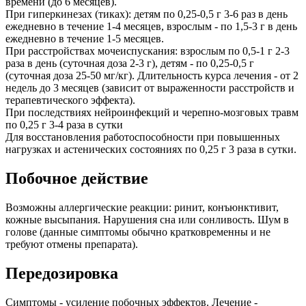
времени (до 6 месяцев).
При гиперкинезах (тиках): детям по 0,25-0,5 г 3-6 раз в день
ежедневно в течение 1-4 месяцев, взрослым - по 1,5-3 г в день
ежедневно в течение 1-5 месяцев.
При расстройствах мочеиспускания: взрослым по 0,5-1 г 2-3
раза в день (суточная доза 2-3 г), детям - по 0,25-0,5 г
(суточная доза 25-50 мг/кг). Длительность курса лечения - от 2
недель до 3 месяцев (зависит от выраженности расстройств и
терапевтического эффекта).
При последствиях нейроинфекций и черепно-мозговых травм
по 0,25 г 3-4 раза в сутки
Для восстановления работоспособности при повышенных
нагрузках и астенических состояниях по 0,25 г 3 раза в сутки.
Побочное действие
Возможны аллергические реакции: ринит, конъюнктивит,
кожные высыпания. Нарушения сна или сонливость. Шум в
голове (данные симптомы обычно кратковременны и не
требуют отмены препарата).
Передозировка
Симптомы - усиление побочных эффектов. Лечение -