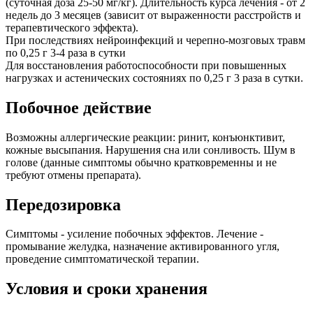
(суточная доза 25-50 мг/кг). Длительность курса лечения - от 2
недель до 3 месяцев (зависит от выраженности расстройств и
терапевтического эффекта).
При последствиях нейроинфекций и черепно-мозговых травм
по 0,25 г 3-4 раза в сутки
Для восстановления работоспособности при повышенных
нагрузках и астенических состояниях по 0,25 г 3 раза в сутки.
Побочное действие
Возможны аллергические реакции: ринит, конъюнктивит,
кожные высыпания. Нарушения сна или сонливость. Шум в
голове (данные симптомы обычно кратковременны и не
требуют отмены препарата).
Передозировка
Симптомы - усиление побочных эффектов. Лечение -
промывание желудка, назначение активированного угля,
проведение симптоматической терапии.
Условия и сроки хранения