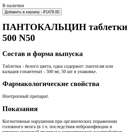
В наличии
Добавить в корзину
- ₽
1478.00
ПАНТОКАЛЬЦИН таблетки
500 N50
Состав и форма выпуска
Таблетки - белого цвета, одна содержит: пантогам или
кальция гопантенат - 500 мг, 50 шт в упаковке.
Фармакологические свойства
Ноотропный препарат.
Показания
Когнитивные нарушения при органических поражениях
головного мозга (в т.ч. последствия нейроинфекции и
черепно-мозговой травмы) и невротических расстройствах.