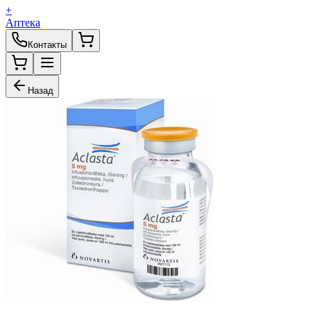
+
Аптека
Контакты
Назад