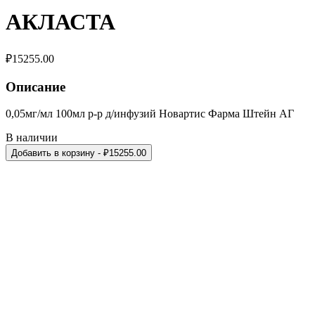
АКЛАСТА
₽
15255.00
Описание
0,05мг/мл 100мл р-р д/инфузий Новартис Фарма Штейн АГ
В наличии
Добавить в корзину
- ₽
15255.00