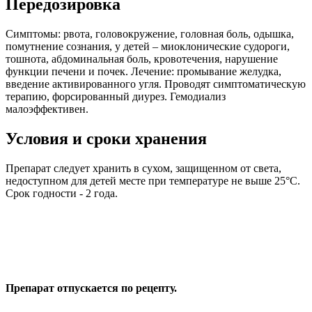
Передозировка
Симптомы: рвота, головокружение, головная боль, одышка,
помутнение сознания, у детей – миоклонические судороги,
тошнота, абдоминальная боль, кровотечения, нарушение
функции печени и почек. Лечение: промывание желудка,
введение активированного угля. Проводят симптоматическую
терапию, форсированный диурез. Гемодиализ
малоэффективен.
Условия и сроки хранения
Препарат следует хранить в сухом, защищенном от света,
недоступном для детей месте при температуре не выше 25°С.
Срок годности - 2 года.
Препарат отпускается по рецепту.