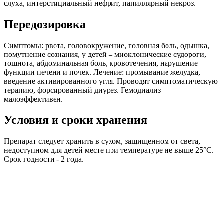
слуха, интерстициальный нефрит, папиллярный некроз.
Передозировка
Симптомы: рвота, головокружение, головная боль, одышка,
помутнение сознания, у детей – миоклонические судороги,
тошнота, абдоминальная боль, кровотечения, нарушение
функции печени и почек. Лечение: промывание желудка,
введение активированного угля. Проводят симптоматическую
терапию, форсированный диурез. Гемодиализ
малоэффективен.
Условия и сроки хранения
Препарат следует хранить в сухом, защищенном от света,
недоступном для детей месте при температуре не выше 25°С.
Срок годности - 2 года.