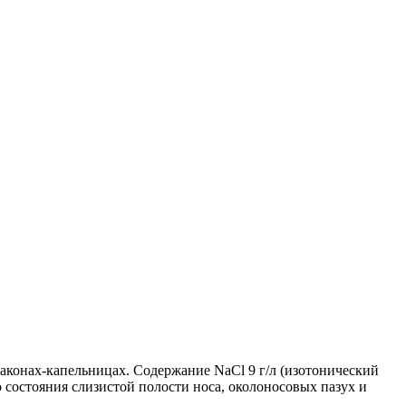
лаконах-капельницах. Содержание NaCl 9 г/л (изотонический
состояния слизистой полости носа, околоносовых пазух и