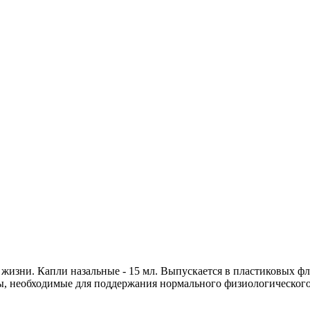
 жизни. Капли назальные - 15 мл. Выпускается в пластиковых ф
ы, необходимые для поддержания нормального физиологического 