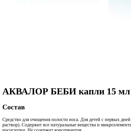
АКВАЛОР БЕБИ капли 15 мл
Состав
Средство для очищения полости носа. Для детей с первых дней
раствор). Содержит все натуральные вещества и микроэлемент
носоглотки. Не содержит консервантов.