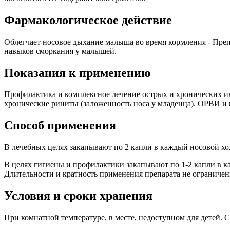
Фармакологическое действие
Облегчает носовое дыхание малыша во время кормления - Преп
навыков сморкания у малышей.
Показания к применению
Профилактика и комплексное лечение острых и хронических ин
хронические риниты (заложенность носа у младенца). ОРВИ и
Способ применения
В лечебных целях закапывают по 2 капли в каждый носовой ход
В целях гигиены и профилактики закапывают по 1-2 капли в ка
Длительности и кратность применения препарата не ограничен
Условия и сроки хранения
При комнатной температуре, в месте, недоступном для детей. С