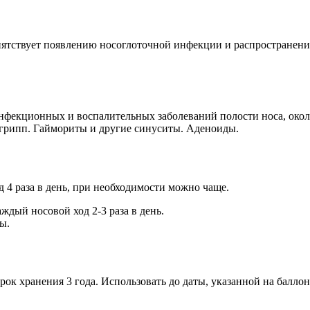
ятствует появлению носоглоточной инфекции и распространению 
фекционных и воспалительных заболеваний полости носа, около
 грипп. Гаймориты и другие синуситы. Аденоиды.
 4 раза в день, при необходимости можно чаще.
ждый носовой ход 2-3 раза в день.
ы.
рок хранения 3 года. Использовать до даты, указанной на баллон