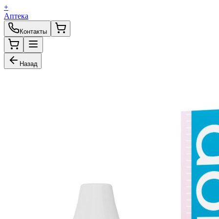
+
Аптека
Контакты
Назад