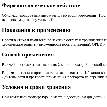
Фармакологическое действие
Облегчает носовое дыхание малыша во время кормления - Преп
навыков сморкания у малышей.
Показания к применению
Профилактика и комплексное лечение острых и хронических ин
хронические риниты (заложенность носа у младенца). ОРВИ и
Способ применения
В лечебных целях закапывают по 2 капли в каждый носовой ход
В целях гигиены и профилактики закапывают по 1-2 капли в ка
Длительности и кратность применения препарата не ограничен
Условия и сроки хранения
При комнатной температуре, в месте, недоступном для детей. С