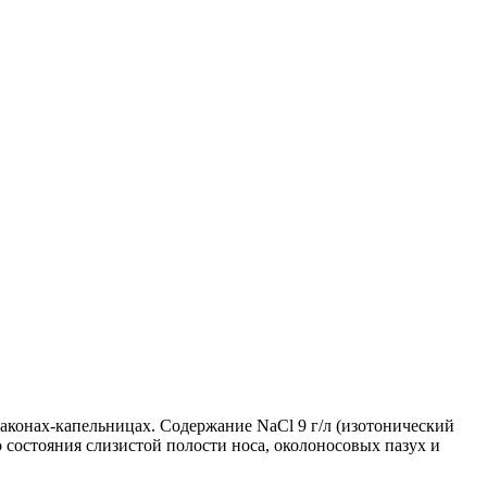
лаконах-капельницах. Содержание NaCl 9 г/л (изотонический
состояния слизистой полости носа, околоносовых пазух и