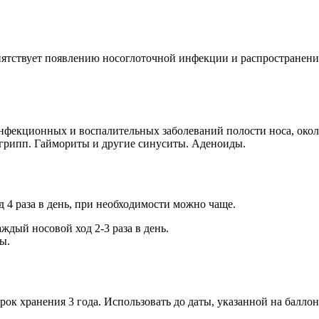
ятствует появлению носоглоточной инфекции и распространению 
фекционных и воспалительных заболеваний полости носа, около
 грипп. Гаймориты и другие синуситы. Аденоиды.
 4 раза в день, при необходимости можно чаще.
ждый носовой ход 2-3 раза в день.
ы.
рок хранения 3 года. Использовать до даты, указанной на баллон