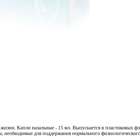
 жизни. Капли назальные - 15 мл. Выпускается в пластиковых ф
ы, необходимые для поддержания нормального физиологического 