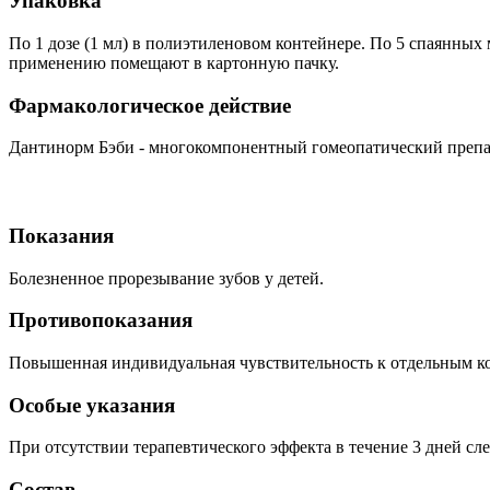
Упаковка
По 1 дозе (1 мл) в полиэтиленовом контейнере. По 5 спаянных
применению помещают в картонную пачку.
Фармакологическое действие
Дантинорм Бэби - многокомпонентный гомеопатический препара
Показания
Болезненное прорезывание зубов у детей.
Противопоказания
Повышенная индивидуальная чувствительность к отдельным к
Особые указания
При отсутствии терапевтического эффекта в течение 3 дней сле
Состав