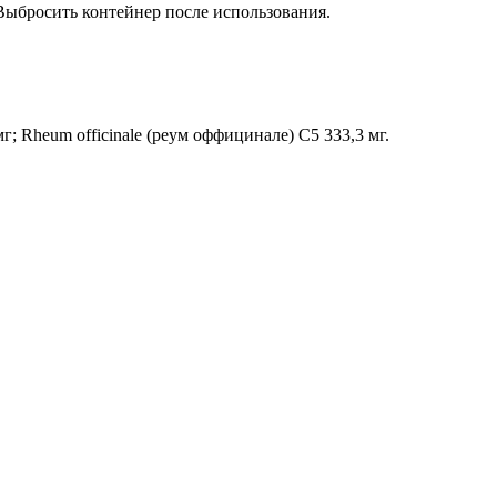
 Выбросить контейнер после использования.
мг; Rheum officinale (реум оффицинале) С5 333,3 мг.