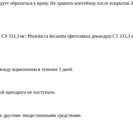
дует обратиться к врачу. Не хранить контейнер после вскрытия.
 С9 333,3 мг; Phytolacca decandra (фитолякка декандра) С5 333,3 
между кормлением в течение 3 дней.
й препарата не поступало.
е другими лекарственными средствами.