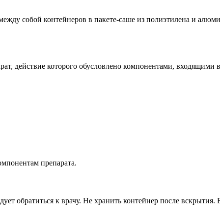
 между собой контейнеров в пакете-саше из полиэтилена и алюми
т, действие которого обусловлено компонентами, входящими в 
омпонентам препарата.
дует обратиться к врачу. Не хранить контейнер после вскрытия.