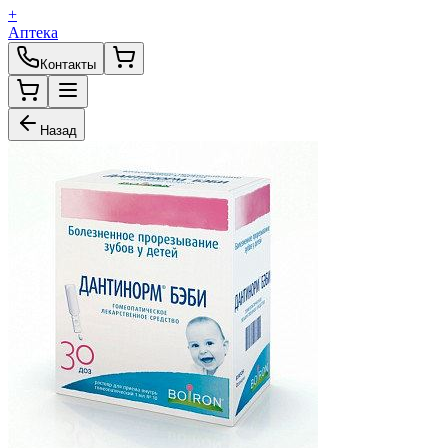
+
Аптека
Контакты
Назад