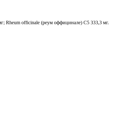
мг; Rheum officinale (реум оффицинале) С5 333,3 мг.