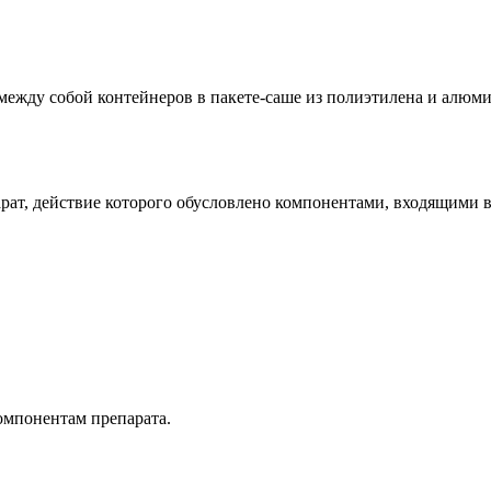
 между собой контейнеров в пакете-саше из полиэтилена и алюми
т, действие которого обусловлено компонентами, входящими в 
омпонентам препарата.