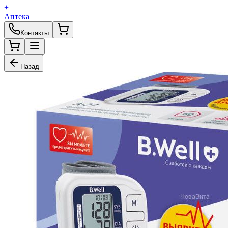
+
Аптека
Контакты
Назад