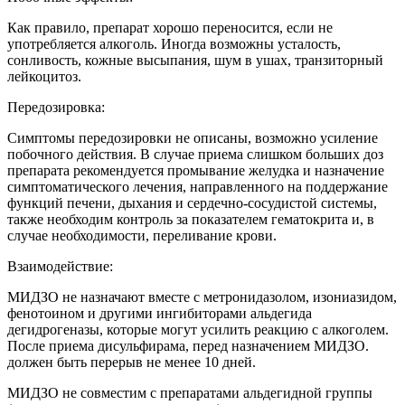
Как правило, препарат хорошо переносится, если не
употребляется алкоголь. Иногда возможны усталость,
сонливость, кожные высыпания, шум в ушах, транзиторный
лейкоцитоз.
Передозировка:
Симптомы передозировки не описаны, возможно усиление
побочного действия. В случае приема слишком больших доз
препарата рекомендуется промывание желудка и назначение
симптоматического лечения, направленного на поддержание
функций печени, дыхания и сердечно-сосудистой системы,
также необходим контроль за показателем гематокрита и, в
случае необходимости, переливание крови.
Взаимодействие:
МИДЗО не назначают вместе с метронидазолом, изониазидом,
фенотоином и другими ингибиторами альдегида
дегидрогеназы, которые могут усилить реакцию с алкоголем.
После приема дисульфирама, перед назначением МИДЗО.
должен быть перерыв не менее 10 дней.
МИДЗО не совместим с препаратами альдегидной группы