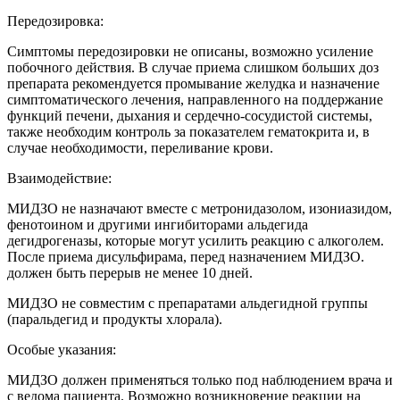
Передозировка:
Симптомы передозировки не описаны, возможно усиление
побочного действия. В случае приема слишком больших доз
препарата рекомендуется промывание желудка и назначение
симптоматического лечения, направленного на поддержание
функций печени, дыхания и сердечно-сосудистой системы,
также необходим контроль за показателем гематокрита и, в
случае необходимости, переливание крови.
Взаимодействие:
МИДЗО не назначают вместе с метронидазолом, изониазидом,
фенотоином и другими ингибиторами альдегида
дегидрогеназы, которые могут усилить реакцию с алкоголем.
После приема дисульфирама, перед назначением МИДЗО.
должен быть перерыв не менее 10 дней.
МИДЗО не совместим с препаратами альдегидной группы
(паральдегид и продукты хлорала).
Особые указания:
МИДЗО должен применяться только под наблюдением врача и
с ведома пациента. Возможно возникновение реакции на