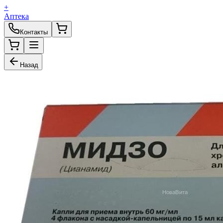
+
Аптека
Контакты
Назад