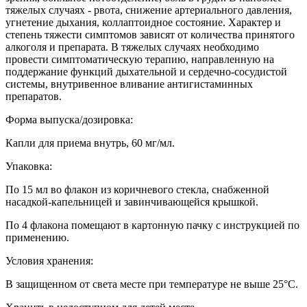
тяжелых случаях - рвота, снижение артериального давления,
угнетение дыхания, коллаптоидное состояние. Характер и
степень тяжести симптомов зависят от количества принятого
алкоголя и препарата. В тяжелых случаях необходимо
провести симптоматическую терапию, направленную на
поддержание функций дыхательной и сердечно-сосудистой
системы, внутривенное вливание антигистаминных
препаратов.
Форма выпуска/дозировка:
Капли для приема внутрь, 60 мг/мл.
Упаковка:
По 15 мл во флакон из коричневого стекла, снабженной
насадкой-капельницей и завинчивающейся крышкой.
По 4 флакона помещают в картонную пачку с инструкцией по
применению.
Условия хранения:
В защищенном от света месте при температуре не выше 25°С.