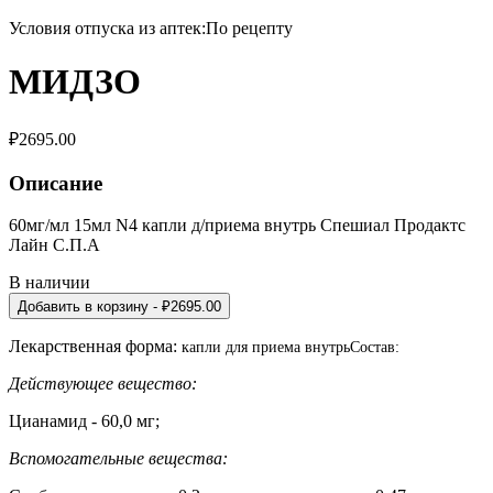
Условия отпуска из аптек:
По рецепту
МИДЗО
₽
2695.00
Описание
60мг/мл 15мл N4 капли д/приема внутрь Спешиал Продактс
Лайн С.П.А
В наличии
Добавить в корзину
- ₽
2695.00
Лекарственная форма:
капли для приема внутрь
Состав:
Действующее вещество:
Цианамид - 60,0 мг;
Вспомогательные вещества: