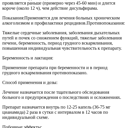
проявляется раньше (примерно через 45-60 мин) и длится
короче (около 12 ч), чем действие дисульфирама.
Показания:
Применяется для лечения больных хроническим
алкоголизмом и профилактики рецидивов.
Противопоказания:
Тяжелые сердечные заболевания, заболевания дыхательных
путей и почек со снижением функций, тяжелые заболевания
печени, беременность, период грудного вскармливания,
повышенная индивидуальная чувствительность к препарату.
Беременность и лактация:
Применение препарата при беременности и в период
грудного вскармливания противопоказано.
Способ применения и дозы:
Лечение назначается после тщательного обследования
больного и предупреждения о последствиях и осложнениях.
Препарат назначается внутрь по 12-25 капель (36-75 мг
цианамида) 2 раза в сутки с интервалом в 12 часов по
индивидуальной схеме.
Побочные эффекты: