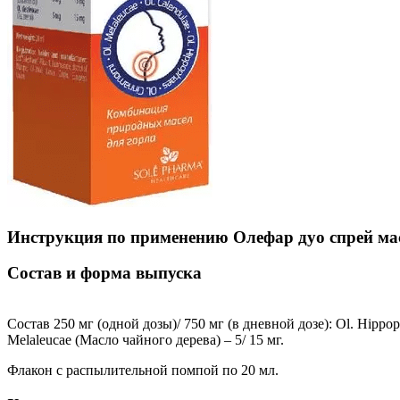
Инструкция по применению Олефар дуо спрей м
Состав и форма выпуска
Состав 250 мг (одной дозы)/ 750 мг (в дневной дозе): Ol. Hippop
Melaleucae (Mасло чайного дерева) – 5/ 15 мг.
Флакон с распылительной помпой по 20 мл.