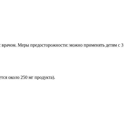
с врачом. Меры предосторожности: можно применять детям с 3
тся около 250 мг продукта).