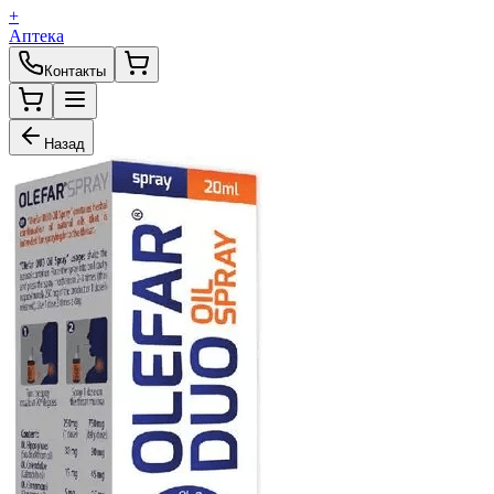
+
Аптека
Контакты
Назад