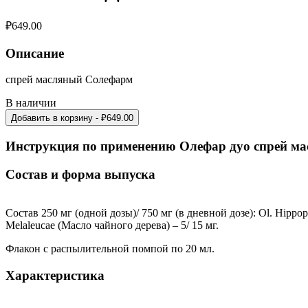
₽
649.00
Описание
спрей масляный Солефарм
В наличии
Добавить в корзину
- ₽
649.00
Инструкция по применению Олефар дуо спрей м
Состав и форма выпуска
Состав 250 мг (одной дозы)/ 750 мг (в дневной дозе): Ol. Hippop
Melaleucae (Mасло чайного дерева) – 5/ 15 мг.
Флакон с распылительной помпой по 20 мл.
Характеристика