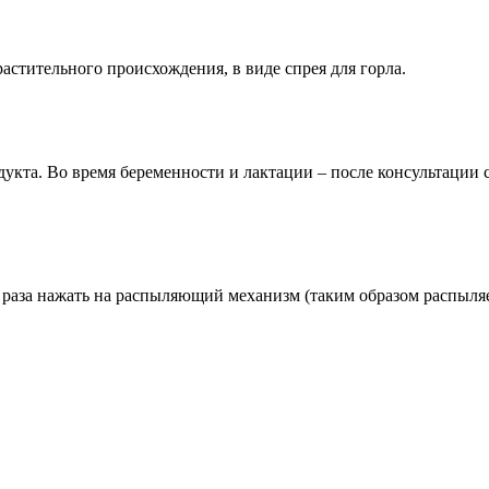
стительного происхождения, в виде спрея для горла.
укта. Во время беременности и лактации – после консультации 
3 раза нажать на распыляющий механизм (таким образом распыляе