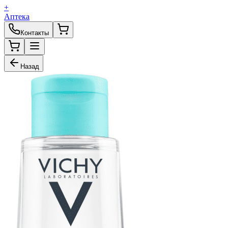
+
Аптека
Контакты
Назад