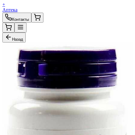
+
Аптека
Контакты
Назад