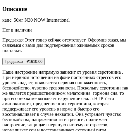
Описание
капс. 50мг N30 NOW International
Нет в наличии
Предзаказ:
Этот товар сейчас отсутствует. Оформив заказ, мы
свяжемся с вами для подтверждения ожидаемых сроков
поставки.
Предзаказ
- ₽
1610.00
Наше настроение напрямую зависит от уровня серотонина .
При нервном истощении на фоне постоянных стрессов его
уровень падает, появляется нервная напряженность,
беспокойство, чувство тревожности. Поскольку серотонин так
же является предшественником мелатонина, гормона сна, то
при его нехватке вызывает нарушение сна. 5-НТР ? это
аминокислота, предшественник серотонина, которая
поддерживает его уровень в норме и быстро его
восстанавливает в случае нехватки. Она устраняет чувство
беспокойства, напряженности и тревоги, поднимает
настроение, защищает нервную систему от стрессов,
нормализует сон и восстанавливает суточный ритм.