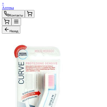
+
Аптека
Контакты
Назад