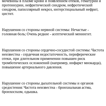
мочевины в плазме крови и появлением отеков, гематурии и
протеинурии, нефритический синдром, нефротический
синдром, папиллярный некроз, интерстициальный нефрит,
цистит.
Нарушения со стороны нервной системы: Нечастые -
головная боль; Очень редкие - асептический менингит.
Нарушения со стороны сердечно-сосудистой системы: Частота
неизвестна - сердечная недостаточность, периферические
отеки, при длительном применении повышен риск
тромботических осложнений (например, инфаркт миокарда),
повышение артериального давления.
Нарушение со стороны дыхательной системы и органов
средостения: Частота неизвестна - бронхиальная астма,
бронхоспазм, одышка.