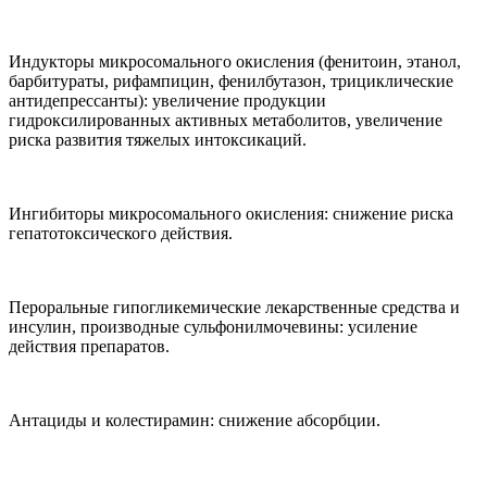
Индукторы микросомального окисления (фенитоин, этанол,
барбитураты, рифампицин, фенилбутазон, трициклические
антидепрессанты): увеличение продукции
гидроксилированных активных метаболитов, увеличение
риска развития тяжелых интоксикаций.
Ингибиторы микросомального окисления: снижение риска
гепатотоксического действия.
Пероральные гипогликемические лекарственные средства и
инсулин, производные сульфонилмочевины: усиление
действия препаратов.
Антациды и колестирамин: снижение абсорбции.