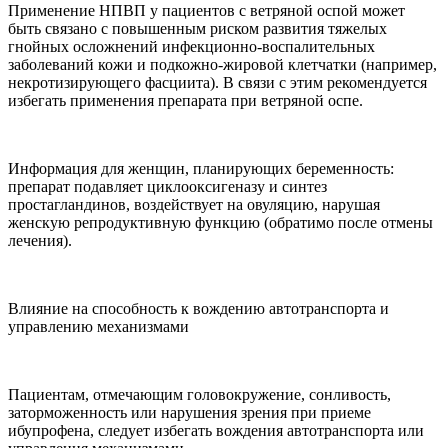
Применение НПВП у пациентов с ветряной оспой может
быть связано с повышенным риском развития тяжелых
гнойных осложнений инфекционно-воспалительных
заболеваний кожи и подкожно-жировой клетчатки (например,
некротизирующего фасциита). В связи с этим рекомендуется
избегать применения препарата при ветряной оспе.
Информация для женщин, планирующих беременность:
препарат подавляет циклооксигеназу и синтез
простагландинов, воздействует на овуляцию, нарушая
женскую репродуктивную функцию (обратимо после отмены
лечения).
Влияние на способность к вождению автотранспорта и
управлению механизмами
Пациентам, отмечающим головокружение, сонливость,
заторможенность или нарушения зрения при приеме
ибупрофена, следует избегать вождения автотранспорта или