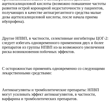
ацетилсалициловой кислоты (возможно повышение частоты
развития острой коронарной недостаточности у пациентов,
получающих в качестве антиагрегантного средства малые
дозы ацетилсалициловой кислоты, после начала приема
ибупрофена).
Другие НПВП, в частности, селективные ингибиторы ЦОГ-2:
следует избегать одновременного применения двух и более
препаратов из группы НПВП из-за возможного увеличения
риска возникновения побочных эффектов.
С осторожностью применять одновременно со следующими
лекарственными средствами:
Антикоагулянты и тромболитические препараты: НПВП
могут усиливать эффект антикоагулянтов, в частности,
варфарина и тромболитических препаратов.