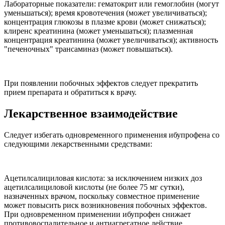
Лабораторные показатели: гематокрит или гемоглобин (могут
уменьшаться); время кровотечения (может увеличиваться);
концентрация глюкозы в плазме крови (может снижаться);
клиренс креатинина (может уменьшаться); плазменная
концентрация креатинина (может увеличиваться); активность
"печеночных" трансаминаз (может повышаться).
При появлении побочных эффектов следует прекратить
прием препарата и обратиться к врачу.
Лекарственное взаимодействие
Следует избегать одновременного применения ибупрофена со
следующими лекарственными средствами:
Ацетилсалициловая кислота: за исключением низких доз
ацетилсалициловой кислоты (не более 75 мг сутки),
назначенных врачом, поскольку совместное применение
может повысить риск возникновения побочных эффектов.
При одновременном применении ибупрофен снижает
противовоспалительное и антиагрегатное действие