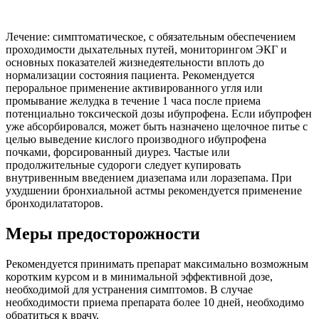
Лечение: симптоматическое, с обязательным обеспечением
проходимости дыхательных путей, мониторингом ЭКГ и
основных показателей жизнедеятельности вплоть до
нормализации состояния пациента. Рекомендуется
пероральное применение активированного угля или
промывание желудка в течение 1 часа после приема
потенциально токсической дозы ибупрофена. Если ибупрофен
уже абсорбировался, может быть назначено щелочное питье с
целью выведение кислого производного ибупрофена
почками, форсированный диурез. Частые или
продолжительные судороги следует купировать
внутривенным введением диазепама или лоразепама. При
ухудшении бронхиальной астмы рекомендуется применение
бронходилататоров.
Меры предосторожности
Рекомендуется принимать препарат максимально возможным
коротким курсом и в минимальной эффективной дозе,
необходимой для устранения симптомов. В случае
необходимости приема препарата более 10 дней, необходимо
обратиться к врачу.