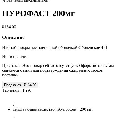
управления механизмами.
НУРОФАСТ 200мг
₽
164.00
Описание
N20 таб. покрытые пленочной оболочкой Оболенское ФП
Нет в наличии
Предзаказ:
Этот товар сейчас отсутствует. Оформив заказ, мы
свяжемся с вами для подтверждения ожидаемых сроков
поставки.
Предзаказ
- ₽
164.00
Таблетки - 1 таб
\t
действующее вещество: ибупрофен - 200 мг;