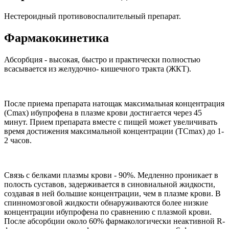
Нестероидный противовоспалительный препарат.
Фармакокинетика
Абсорбция - высокая, быстро и практически полностью
всасывается из желудочно- кишечного тракта (ЖКТ).
После приема препарата натощак максимальная концентрация
(Сmах) ибупрофена в плазме крови достигается через 45
минут. Прием препарата вместе с пищей может увеличивать
время достижения максимальной концентрации (ТСmах) до 1-
2 часов.
Связь с белками плазмы крови - 90%. Медленно проникает в
полость суставов, задерживается в синовиальной жидкости,
создавая в ней большие концентрации, чем в плазме крови. В
спинномозговой жидкости обнаруживаются более низкие
концентрации ибупрофена по сравнению с плазмой крови.
После абсорбции около 60% фармакологически неактивной R-