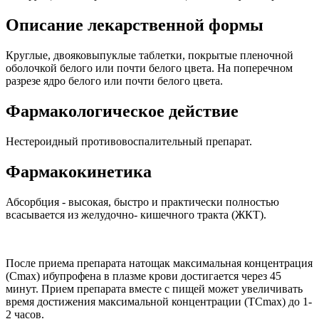
Описание лекарственной формы
Круглые, двояковыпуклые таблетки, покрытые пленочной
оболочкой белого или почти белого цвета. На поперечном
разрезе ядро белого или почти белого цвета.
Фармакологическое действие
Нестероидный противовоспалительный препарат.
Фармакокинетика
Абсорбция - высокая, быстро и практически полностью
всасывается из желудочно- кишечного тракта (ЖКТ).
После приема препарата натощак максимальная концентрация
(Сmах) ибупрофена в плазме крови достигается через 45
минут. Прием препарата вместе с пищей может увеличивать
время достижения максимальной концентрации (ТСmах) до 1-
2 часов.