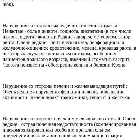
шок).
Нарушения со стороны желудочно-кишечного тракта:
Нечастые - боль в животе, тошнота, диспепсия (в том числе
изжога, вздутие живота); Редкие - диарея, метеоризм, запор,
рвота; Очень редкие - пептическая язва, перфорация или
желудочно-кишечное кровотечение, мелена, кровавая рвота, в
некоторых случаях с летальным исходом, особенно у
пациентов пожилого возраста, язвенный стоматит, гастрит;
Частота неизвестна - обострение колита и болезни Крона.
Нарушение со стороны печени и желчевыводящих путей:
Очень редкие - нарушения функции печени, повышение
активности "печеночных" трансаминаз, гепатит и желтуха.
Нарушение со стороны почек и мочевыводящих путей: Очень
редкие - острая почечная недостаточность (компенсированная
и декомпенсированная) особенно при длительном
применении, в сочетании с повышением концентрации