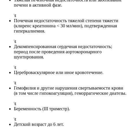
печени в активной фазе.
\t
Почечная недостаточность тяжелой степени тяжести
(клиренс креатинина < 30 мл/мин), подтвержденная
гиперкалиемия.
\t
Декомпенсированная сердечная недостаточность;
период после проведения аортокоронарного
шунтирования.
\t
Цереброваскулярное или иное кровотечение.
\t
Гемофилия и другие нарушения свертываемости крови
(в том числе гипокоагуляция), геморрагические диатезы.
\t
Беременность (III триместр).
\t
Детский возраст до 6 лет.