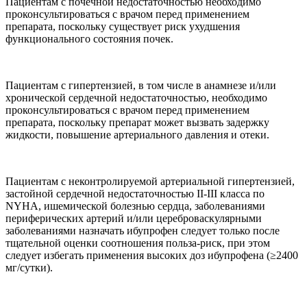
Пациентам с почечной недостаточностью необходимо
проконсультироваться с врачом перед применением
препарата, поскольку существует риск ухудшения
функционального состояния почек.
Пациентам с гипертензией, в том числе в анамнезе и/или
хронической сердечной недостаточностью, необходимо
проконсультироваться с врачом перед применением
препарата, поскольку препарат может вызвать задержку
жидкости, повышение артериального давления и отеки.
Пациентам с неконтролируемой артериальной гипертензией,
застойной сердечной недостаточностью II-III класса по
NYHA, ишемической болезнью сердца, заболеваниями
периферических артерий и/или цереброваскулярными
заболеваниями назначать ибупрофен следует только после
тщательной оценки соотношения польза-риск, при этом
следует избегать применения высоких доз ибупрофена (≥2400
мг/сутки).