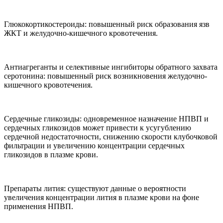
Глюкокортикостероиды: повышенный риск образования язв
ЖКТ и желудочно-кишечного кровотечения.
Антиагреганты и селективные ингибиторы обратного захвата
серотонина: повышенный риск возникновения желудочно-
кишечного кровотечения.
Сердечные гликозиды: одновременное назначение НПВП и
сердечных гликозидов может привести к усугублению
сердечной недостаточности, снижению скорости клубочковой
фильтрации и увеличению концентрации сердечных
гликозидов в плазме крови.
Препараты лития: существуют данные о вероятности
увеличения концентрации лития в плазме крови на фоне
применения НПВП.