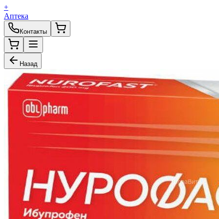
+
Аптека
Контакты
Назад