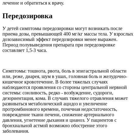
лечение и обратиться к врачу.
Передозировка
У детей симптомы передозировки могут возникать после
приема дозы, превышающей 400 мг/кг массы тела. У взрослых
дозозависимый эффект передозировки менее выражен.
Период полувыведения препарата при передозировке
составляет 1,5-3 часа.
Симптомы: тошнота, рвота, боль в эпигастральной области
или, реже, диарея, шум в ушах, головная боль и желудочно-
кишечное кровотечение. В более тяжелых случаях
наблюдаются проявления со стороны центральной нервной
системы: сонливость, редко - возбуждение, судороги,
дезориентация, кома. В случаях тяжелого отравления может
развиваться метаболический ацидоз и увеличение
протромбинового времени, почечная недостаточность,
повреждение ткани печени, снижение артериального
давления, угнетение дыхания и цианоз. У пациентов с
бронхиальной астмой возможно обострение этого
заболевания.