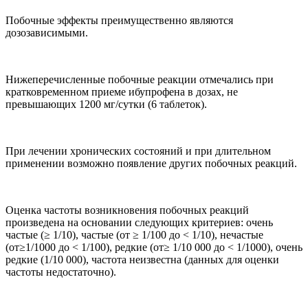
Побочные эффекты преимущественно являются
дозозависимыми.
Нижеперечисленные побочные реакции отмечались при
кратковременном приеме ибупрофена в дозах, не
превышающих 1200 мг/сутки (6 таблеток).
При лечении хронических состояний и при длительном
применении возможно появление других побочных реакций.
Оценка частоты возникновения побочных реакций
произведена на основании следующих критериев: очень
частые (≥ 1/10), частые (от ≥ 1/100 до < 1/10), нечастые
(от≥1/1000 до < 1/100), редкие (от≥ 1/10 000 до < 1/1000), очень
редкие (1/10 000), частота неизвестна (данных для оценки
частоты недостаточно).