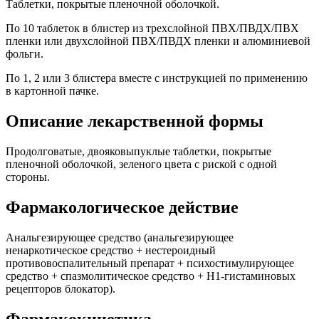
Таблетки, покрытые пленочной оболочкой.
По 10 таблеток в блистер из трехслойной ПВХ/ПВДХ/ПВХ
пленки или двухслойной ПВХ/ПВДХ пленки и алюминиевой
фольги.
По 1, 2 или 3 блистера вместе с инструкцией по применению
в картонной пачке.
Описание лекарственной формы
Продолговатые, двояковыпуклые таблетки, покрытые
пленочной оболочкой, зеленого цвета с риской с одной
стороны.
Фармакологическое действие
Анальгезирующее средство (анальгезирующее
ненаркотическое средство + нестероидный
противовоспалительный препарат + психостимулирующее
средство + спазмолитическое средство + H1-гистаминовых
рецепторов блокатор).
Фармакокинетика