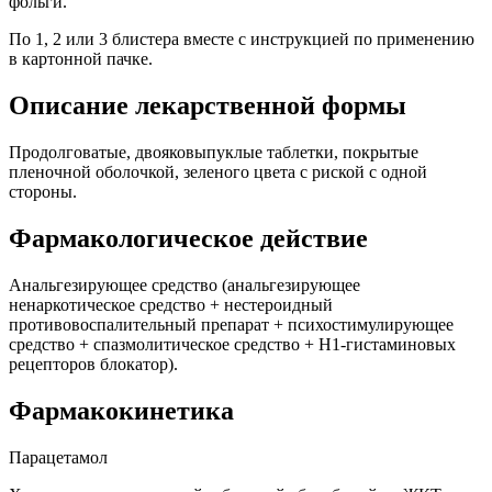
фольги.
По 1, 2 или 3 блистера вместе с инструкцией по применению
в картонной пачке.
Описание лекарственной формы
Продолговатые, двояковыпуклые таблетки, покрытые
пленочной оболочкой, зеленого цвета с риской с одной
стороны.
Фармакологическое действие
Анальгезирующее средство (анальгезирующее
ненаркотическое средство + нестероидный
противовоспалительный препарат + психостимулирующее
средство + спазмолитическое средство + H1-гистаминовых
рецепторов блокатор).
Фармакокинетика
Парацетамол