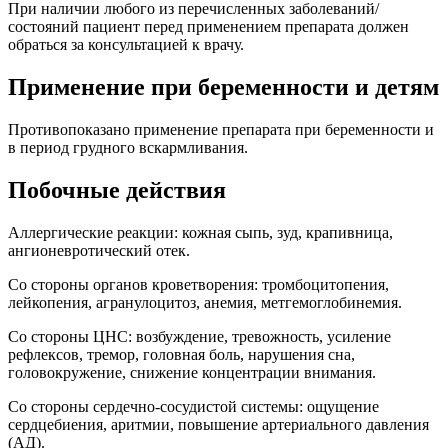
При наличии любого из перечисленных заболеваний/
состояний пациент перед применением препарата должен
обраться за консультацией к врачу.
Применение при беременности и детям
Противопоказано применение препарата при беременности и
в период грудного вскармливания.
Побочные действия
Аллергические реакции: кожная сыпь, зуд, крапивница,
ангионевротический отек.
Со стороны органов кроветворения: тромбоцитопения,
лейкопения, агранулоцитоз, анемия, метгемоглобинемия.
Со стороны ЦНС: возбуждение, тревожность, усиление
рефлексов, тремор, головная боль, нарушения сна,
головокружение, снижение концентрации внимания.
Со стороны сердечно-сосудистой системы: ощущение
сердцебиения, аритмии, повышение артериального давления
(АД).