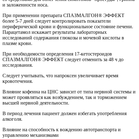
и заложенности носа.
При применении препарата СПАЗМАЛГОН® ЭФФЕКТ
более 5-7 дней следует контролировать показатели
периферической крови и функциональное состояние печени.
Парацетамол искажает результаты лабораторных
исследований содержания глюкозы и мочевой кислоты в
плазме крови.
При необходимости определения 17-кетостероидов
СПАЗМАЛГОН® ЭФФЕКТ следует отменить за 48 ч до
исследования.
Следует учитывать, что напроксен увеличивает время
кровотечения.
Влияние кофеина на ЦНС зависит от типа нервной системы и
может проявляться как возбуждением, так и торможением
высшей нервной деятельности.
В период лечения пациент должен избегать употребления
алкоголя.
Влияние на способность к вождению автотранспорта и
управлению механизмами