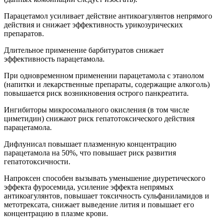
Парацетамол усиливает действие антикоагулянтов непрямого
действия и снижает эффективность урикозурических
препаратов.
Длительное применение барбитуратов снижает
эффективность парацетамола.
При одновременном применении парацетамола с этанолом
(напитки и лекарственные препараты, содержащие алкоголь)
повышается риск возникновения острого панкреатита.
Ингибиторы микросомального окисления (в том числе
циметидин) снижают риск гепатотоксического действия
парацетамола.
Дифлунисал повышает плазменную концентрацию
парацетамола на 50%, что повышает риск развития
гепатотоксичности.
Напроксен способен вызывать уменьшение диуретического
эффекта фуросемида, усиление эффекта непрямых
антикоагулянтов, повышает токсичность сульфаниламидов и
метотрексата, снижает выведение лития и повышает его
концентрацию в плазме крови.