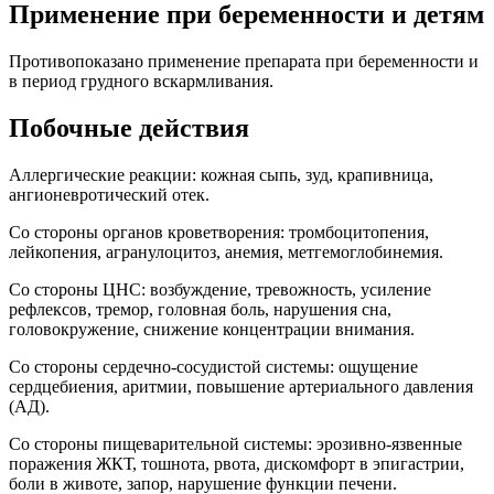
Применение при беременности и детям
Противопоказано применение препарата при беременности и
в период грудного вскармливания.
Побочные действия
Аллергические реакции: кожная сыпь, зуд, крапивница,
ангионевротический отек.
Со стороны органов кроветворения: тромбоцитопения,
лейкопения, агранулоцитоз, анемия, метгемоглобинемия.
Со стороны ЦНС: возбуждение, тревожность, усиление
рефлексов, тремор, головная боль, нарушения сна,
головокружение, снижение концентрации внимания.
Со стороны сердечно-сосудистой системы: ощущение
сердцебиения, аритмии, повышение артериального давления
(АД).
Со стороны пищеварительной системы: эрозивно-язвенные
поражения ЖКТ, тошнота, рвота, дискомфорт в эпигастрии,
боли в животе, запор, нарушение функции печени.