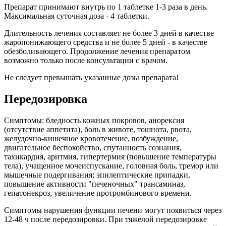
Препарат принимают внутрь по 1 таблетке 1-3 раза в день.
Максимальная суточная доза - 4 таблетки.
Длительность лечения составляет не более 3 дней в качестве
жаропонижающего средства и не более 5 дней - в качестве
обезболивающего. Продолжение лечения препаратом
возможно только после консультации с врачом.
Не следует превышать указанные дозы препарата!
Передозировка
Симптомы: бледность кожных покровов, анорексия
(отсутствие аппетита), боль в животе, тошнота, рвота,
желудочно-кишечное кровотечение, возбуждение,
двигательное беспокойство, спутанность сознания,
тахикардия, аритмия, гипертермия (повышение температуры
тела), учащенное мочеиспускание, головная боль, тремор или
мышечные подергивания; эпилептические припадки,
повышение активности "печеночных" трансаминаз,
гепатонекроз, увеличение протромбинового времени.
Симптомы нарушения функции печени могут появиться через
12-48 ч после передозировки. При тяжелой передозировке