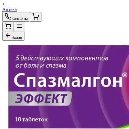
+
Аптека
Контакты
Назад