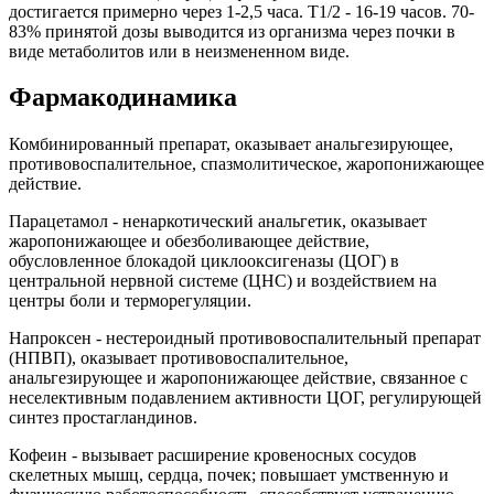
достигается примерно через 1-2,5 часа. T1/2 - 16-19 часов. 70-
83% принятой дозы выводится из организма через почки в
виде метаболитов или в неизмененном виде.
Фармакодинамика
Комбинированный препарат, оказывает анальгезирующее,
противовоспалительное, спазмолитическое, жаропонижающее
действие.
Парацетамол - ненаркотический анальгетик, оказывает
жаропонижающее и обезболивающее действие,
обусловленное блокадой циклооксигеназы (ЦОГ) в
центральной нервной системе (ЦНС) и воздействием на
центры боли и терморегуляции.
Напроксен - нестероидный противовоспалительный препарат
(НПВП), оказывает противовоспалительное,
анальгезирующее и жаропонижающее действие, связанное с
неселективным подавлением активности ЦОГ, регулирующей
синтез простагландинов.
Кофеин - вызывает расширение кровеносных сосудов
скелетных мышц, сердца, почек; повышает умственную и