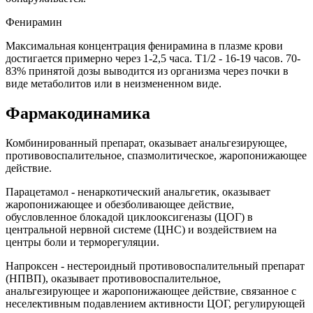
Фенирамин
Максимальная концентрация фенирамина в плазме крови
достигается примерно через 1-2,5 часа. T1/2 - 16-19 часов. 70-
83% принятой дозы выводится из организма через почки в
виде метаболитов или в неизмененном виде.
Фармакодинамика
Комбинированный препарат, оказывает анальгезирующее,
противовоспалительное, спазмолитическое, жаропонижающее
действие.
Парацетамол - ненаркотический анальгетик, оказывает
жаропонижающее и обезболивающее действие,
обусловленное блокадой циклооксигеназы (ЦОГ) в
центральной нервной системе (ЦНС) и воздействием на
центры боли и терморегуляции.
Напроксен - нестероидный противовоспалительный препарат
(НПВП), оказывает противовоспалительное,
анальгезирующее и жаропонижающее действие, связанное с
неселективным подавлением активности ЦОГ, регулирующей