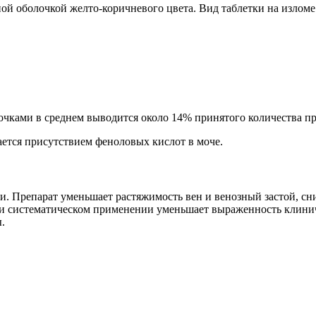
 оболочкой желто-коричневого цвета. Вид таблетки на изломе –
чками в среднем выводится около 14% принятого количества пре
ается присутствием феноловых кислот в моче.
 Препарат уменьшает растяжимость вен и венозный застой, сн
ри систематическом применении уменьшает выраженность клини
.