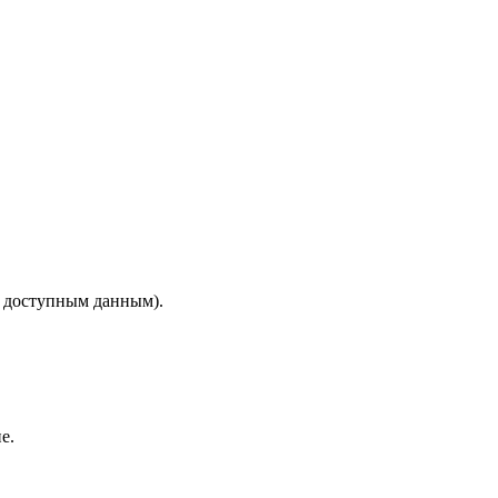
о доступным данным).
е.