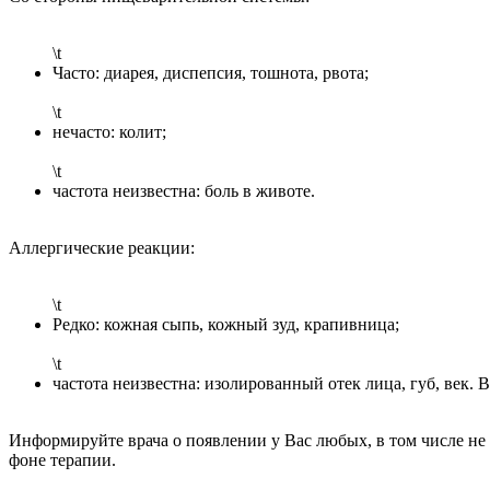
\t
Часто: диарея, диспепсия, тошнота, рвота;
\t
нечасто: колит;
\t
частота неизвестна: боль в животе.
Аллергические реакции:
\t
Редко: кожная сыпь, кожный зуд, крапивница;
\t
частота неизвестна: изолированный отек лица, губ, век.
Информируйте врача о появлении у Вас любых, в том числе не
фоне терапии.