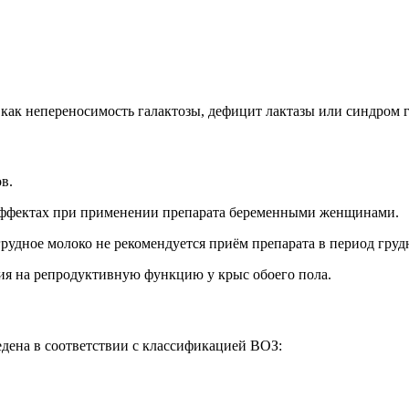
как непереносимость галактозы, дефицит лактазы или синдром 
в.
эффектах при применении препарата беременными женщинами.
грудное молоко не рекомендуется приём препарата в период гру
ия на репродуктивную функцию у крыс обоего пола.
дена в соответствии с классификацией ВОЗ: