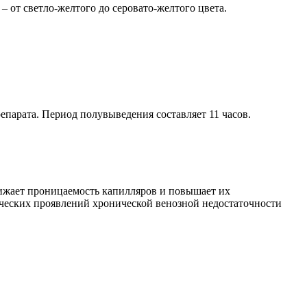
 от светло-желтого до серовато-желтого цвета.
парата. Период полувыведения составляет 11 часов.
ижает проницаемость капилляров и повышает их
ческих проявлений хронической венозной недостаточности