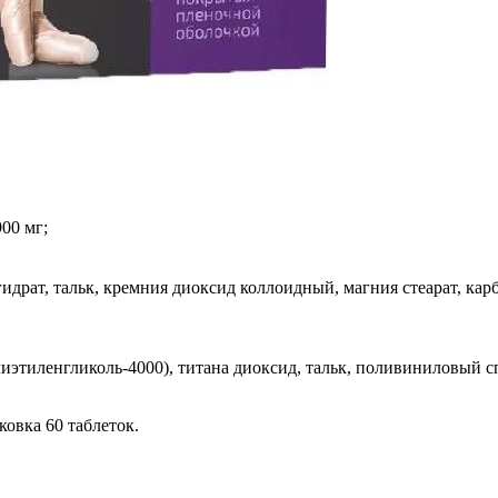
00 мг;
идрат, тальк, кремния диоксид коллоидный, магния стеарат, ка
лиэтиленгликоль-4000), титана диоксид, тальк, поливиниловый с
ковка 60 таблеток.