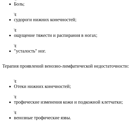
Боль;
\t
судороги нижних конечностей;
\t
ощущение тяжести и распирания в ногах;
\t
"усталость" ног.
Терапия проявлений венозно-лимфатической недостаточности:
\t
Отеки нижних конечностей;
\t
трофические изменения кожи и подкожной клетчатки;
\t
венозные трофические язвы.