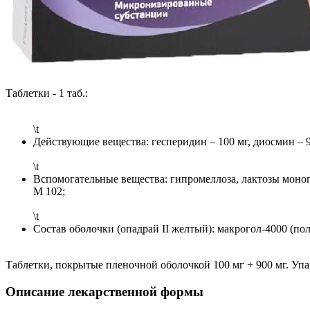
Таблетки - 1 таб.:
\t
Действующие вещества: гесперидин – 100 мг, диосмин – 9
\t
Вспомогательные вещества: гипромеллоза, лактозы моног
М 102;
\t
Состав оболочки (опадрай II желтый): макрогол-4000 (по
Таблетки, покрытые пленочной оболочкой 100 мг + 900 мг. Упа
Описание лекарственной формы