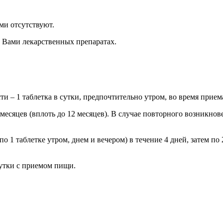
ми отсутствуют.
 Вами лекарственных препаратах.
и – 1 таблетка в сутки, предпочтительно утром, во время прие
месяцев (вплоть до 12 месяцев). В случае повторного возникнов
о 1 таблетке утром, днем и вечером) в течение 4 дней, затем по 
сутки с приемом пищи.