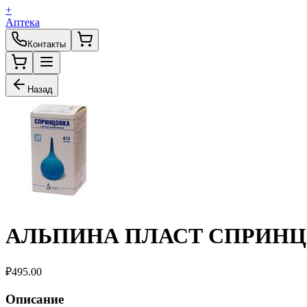
+
Аптека
Контакты
Назад
АЛЬПИНА ПЛАСТ СПРИНЦО
₽
495.00
Описание