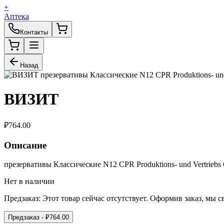
+
Аптека
Контакты
Назад
ВИЗИТ
₽
764.00
Описание
презервативы Классические N12 CPR Produktions- und Vertrieb
Нет в наличии
Предзаказ:
Этот товар сейчас отсутствует. Оформив заказ, мы 
Предзаказ
- ₽
764.00