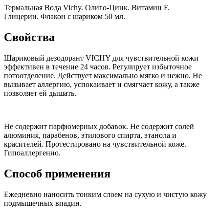
Термальная Вода Vichy. Олиго-Цинк. Витамин F.
Глицерин.
Флакон с шариком 50 мл.
Свойства
Шариковый дезодорант VICHY для чувствительной кожи
эффективен в течение 24 часов. Регулирует избыточное
потоотделение. Действует максимально мягко и нежно. Не
вызывает аллергию, успокаивает и смягчает кожу, а также
позволяет ей дышать.
Не содержит парфюмерных добавок. Не содержит солей
алюминия, парабенов, этилового спирта, этанола и
красителей. Протестировано на чувствительной коже.
Гипоаллергенно.
Способ применения
Ежедневно наносить тонким слоем на сухую и чистую кожу
подмышечных впадин.