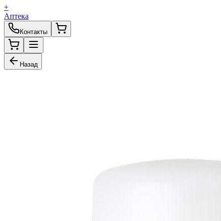
+
Аптека
Контакты
Назад