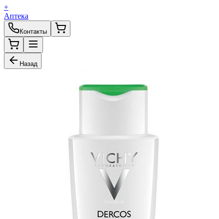
+
Аптека
Контакты
Назад