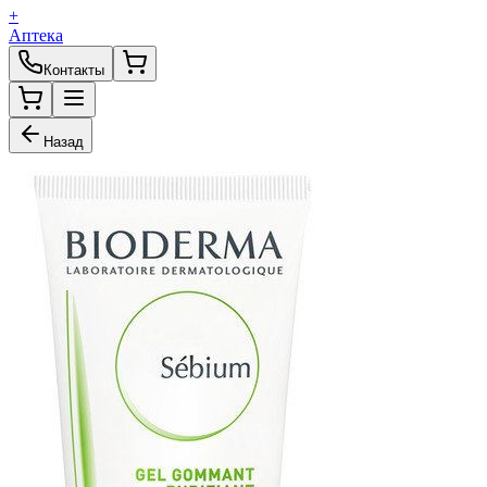
+
Аптека
Контакты
Назад