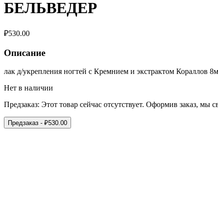
БЕЛЬВЕДЕР
₽
530.00
Описание
лак д/укрепления ногтей с Кремнием и экстрактом Кораллов 8м
Нет в наличии
Предзаказ:
Этот товар сейчас отсутствует. Оформив заказ, мы 
Предзаказ
- ₽
530.00