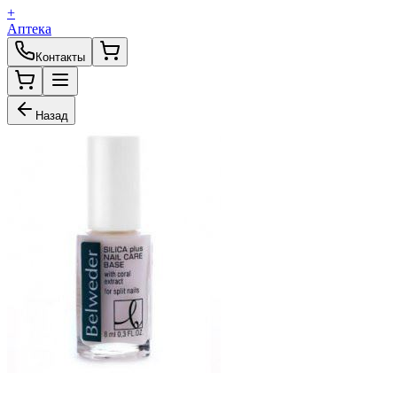
+
Аптека
Контакты
Назад