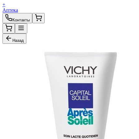
+
Аптека
Контакты
Назад