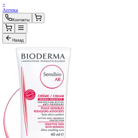
+
Аптека
Контакты
Назад