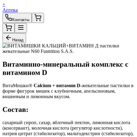
+
Аптека
Контакты
Назад
Витаминно-минеральный комплекс с
витамином D
ВитаМишки®
Calcium
+ витамин
D
-
жевательные пастилки в
форме фигурок мишек с клубничным, апельсиновым,
вишневым и лимонным вкусом.
Состав:
сахарный сироп, сахар, яблочный пектин, лимонная кислота
(консервант), молочная кислота (регулятор кислотности),
натрия цитрат (стабилизатор), мальтодекстрин (стабилизатор),