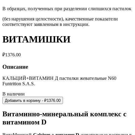
В образцах, полученных при разделении слипшихся пастилок
(без нарушения целостности), качественные показатели
соответствуют заявленным в инструкции.
ВИТАМИШКИ
₽
1376.00
Описание
КАЛЬЦИЙ+ВИТАМИН Д пастилки жевательные N60
Funtrition S.A.S.
В наличии
Добавить в корзину
- ₽
1376.00
Витаминно-минеральный комплекс с
витамином D
ВитаМишки®
Calcium
+ витамин
D
-
жевательные пастилки в