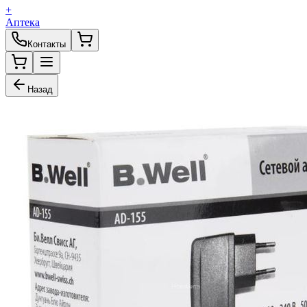
+
Аптека
Контакты
Назад