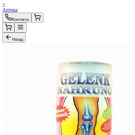
+
Аптека
Контакты
Назад