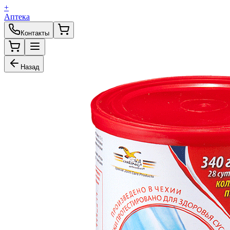
+
Аптека
Контакты
Назад