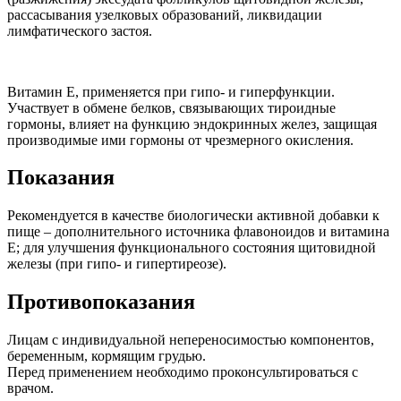
рассасывания узелковых образований, ликвидации
лимфатического застоя.
Витамин Е, применяется при гипо- и гиперфункции.
Участвует в обмене белков, связывающих тироидные
гормоны, влияет на функцию эндокринных желез, защищая
производимые ими гормоны от чрезмерного окисления.
Показания
Рекомендуется в качестве биологически активной добавки к
пище – дополнительного источника флавоноидов и витамина
Е; для улучшения функционального состояния щитовидной
железы (при гипо- и гипертиреозе).
Противопоказания
Лицам с индивидуальной непереносимостью компонентов,
беременным, кормящим грудью.
Перед применением необходимо проконсультироваться с
врачом.