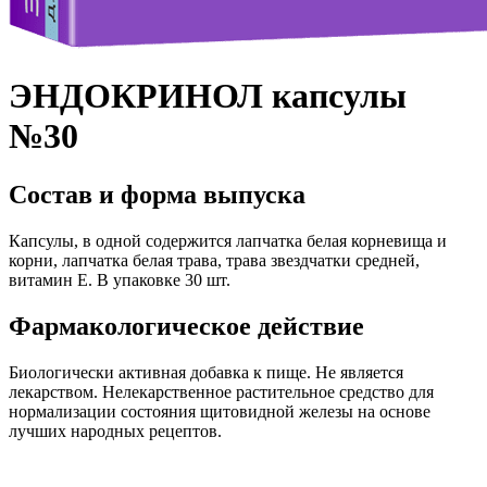
ЭНДОКРИНОЛ капсулы
№30
Состав и форма выпуска
Капсулы, в одной содержится лапчатка белая корневища и
корни, лапчатка белая трава, трава звездчатки средней,
витамин Е. В упаковке 30 шт.
Фармакологическое действие
Биологически активная добавка к пище. Не является
лекарством. Нелекарственное растительное средство для
нормализации состояния щитовидной железы на основе
лучших народных рецептов.