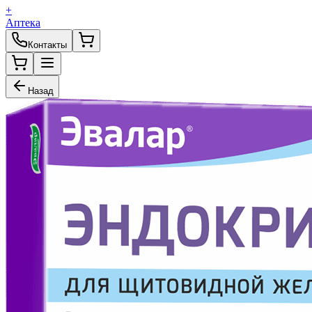
+
Аптека
Контакты
Назад