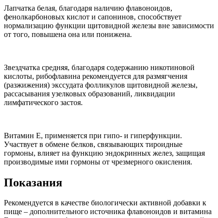
Лапчатка белая, благодаря наличию флавоноидов,
фенолкарбоновых кислот и сапонинов, способствует
нормализацию функции щитовидной железы вне зависимости
от того, повышена она или понижена.
Звездчатка средняя, благодаря содержанию никотиновой
кислоты, рибофлавина рекомендуется для размягчения
(разжижения) экссудата фолликулов щитовидной железы,
рассасывания узелковых образований, ликвидации
лимфатического застоя.
Витамин Е, применяется при гипо- и гиперфункции.
Участвует в обмене белков, связывающих тироидные
гормоны, влияет на функцию эндокринных желез, защищая
производимые ими гормоны от чрезмерного окисления.
Показания
Рекомендуется в качестве биологически активной добавки к
пище – дополнительного источника флавоноидов и витамина