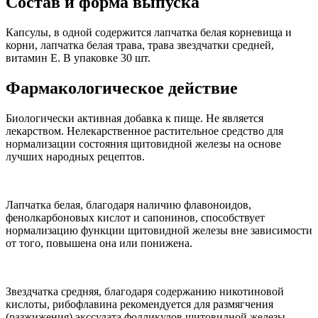
Состав и форма выпуска
Капсулы, в одной содержится лапчатка белая корневища и
корни, лапчатка белая трава, трава звездчатки средней,
витамин Е. В упаковке 30 шт.
Фармакологическое действие
Биологически активная добавка к пище. Не является
лекарством. Нелекарственное растительное средство для
нормализации состояния щитовидной железы на основе
лучших народных рецептов.
Лапчатка белая, благодаря наличию флавоноидов,
фенолкарбоновых кислот и сапонинов, способствует
нормализацию функции щитовидной железы вне зависимости
от того, повышена она или понижена.
Звездчатка средняя, благодаря содержанию никотиновой
кислоты, рибофлавина рекомендуется для размягчения
(разжижения) экссудата фолликулов щитовидной железы,