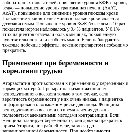
лабораторных показателей: повышение уровня КФК в крови;
редко — повышение уровня трансаминаз печени (АлАТ,
АсАТ), повышение или снижение уровня глюкозы крови.
Повышение уровня трансаминаз в плазме крови является
дозозависимым. Повышение уровня КФК более чем в 10 раз
показателя нормы наблюдалось у 0,4% пациентов. У 0,1%
этих пациентов отмечали боль в мышцах, повышенную
чувствительность или слабость мышц. Если наблюдаются
тяжелые побочные эффекты, лечение препаратом необходимо
прекратить.
Применение при беременности и
кормлении грудью
Аторвастатин противопоказан к применению у беременных и
кормящих матерей. Препарат назначают женщинам
репродуктивного возраста только в том случае, если
вероятность беременности у них очень низкая, а пациентка
информирована о возможном риске для плода. Женщины
репродуктивного возраста во время лечения должны
пользоваться адекватными методами контрацепции. Если
женщина планирует беременность, она должна прекратить
прием Аториса, по крайней мере, за месяц до
запланированной беременности. При необходимости