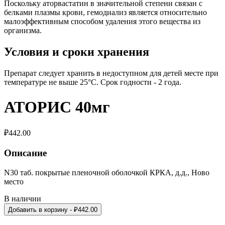
Поскольку аторвастатин в значительной степени связан с
белками плазмы крови, гемодиализ является относительно
малоэффективным способом удаления этого вещества из
организма.
Условия и сроки хранения
Препарат следует хранить в недоступном для детей месте при
температуре не выше 25°С. Срок годности - 2 года.
АТОРИС 40мг
₽
442.00
Описание
N30 таб. покрытые пленочной оболочкой КРКА, д.д., Ново
место
В наличии
Добавить в корзину
- ₽
442.00