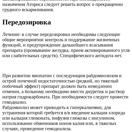
назначения Аториса следует решить вопрос о прекращении
грудного вскармливания.
Передозировка
Лечение: в случае передозировки необходимы следующие
общие мероприятия: контроль и поддержание жизненных
функций, и предупреждение дальнейшего всасывания
препарата (промывание желудка, прием активированного угля
или слабительных средств). Специфического антидота нет.
При развитии миопатии с последующим рабдомиолизом и
острой почечной недостаточностью (редкий, но тяжелый
побочный эффект) препарат должен быть немедленно
отменен, а больному необходимо ввести диуретик и раствор
натрия гидрокарбоната. При необходимости следует провести
гемодиализ.
Рабдомиолиз может приводить к гиперкалиемии, для
устранения которой требуется в/в введение кальция хлорида
или кальция глюконата, инфузия глюкозы с инсулином,
использование обменников ионов калия или, в тяжелых
случаях, проведение гемодиализа.