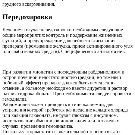
грудного вскармливания.
Передозировка
Лечение: в случае передозировки необходимы следующие
общие мероприятия: контроль и поддержание жизненных
функций, и предупреждение дальнейшего всасывания
препарата (промывание желудка, прием активированного угля
или слабительных средств). Специфического антидота нет.
При развитии миопатии с последующим рабдомиолизом и
острой почечной недостаточностью (редкий, но тяжелый
побочный эффект) препарат должен быть немедленно
отменен, а больному необходимо ввести диуретик и раствор
натрия гидрокарбоната. При необходимости следует провести
гемодиализ.
Рабдомиолиз может приводить к гиперкалиемии, для
устранения которой требуется в/в введение кальция хлорида
или кальция глюконата, инфузия глюкозы с инсулином,
использование обменников ионов калия или, в тяжелых
случаях, проведение гемодиализа.
Поскольку аторвастатин в значительной степени связан с