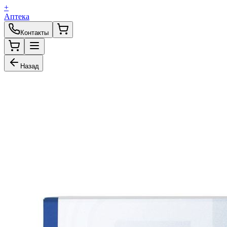
+
Аптека
Контакты
Назад