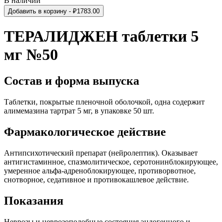
В наличии
Добавить в корзину
- ₽
1783.00
ТЕРАЛИДЖЕН таблетки 5
мг №50
Состав и форма выпуска
Таблетки, покрытые пленочной оболочкой, одна содержит
алимемазина тартрат 5 мг, в упаковке 50 шт.
Фармакологическое действие
Антипсихотический препарат (нейролептик). Оказывает
антигистаминное, спазмолитическое, серотонинблокирующее,
умеренное альфа-адреноблокирующее, противорвотное,
снотворное, седативное и противокашлевое действие.
Показания
Неврозы и неврозоподобные состояния эндогенного и