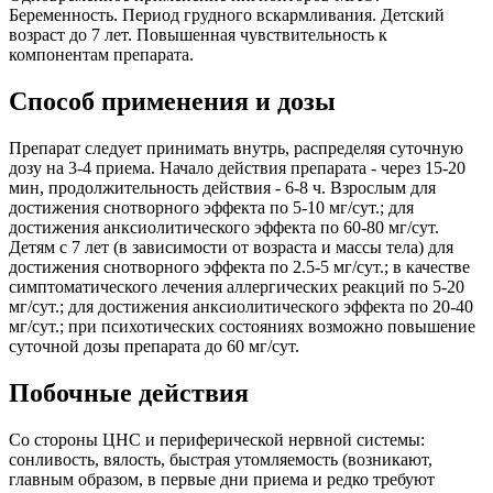
Беременность. Период грудного вскармливания. Детский
возраст до 7 лет. Повышенная чувствительность к
компонентам препарата.
Способ применения и дозы
Препарат следует принимать внутрь, распределяя суточную
дозу на 3-4 приема. Начало действия препарата - через 15-20
мин, продолжительность действия - 6-8 ч. Взрослым для
достижения снотворного эффекта по 5-10 мг/сут.; для
достижения анксиолитического эффекта по 60-80 мг/сут.
Детям с 7 лет (в зависимости от возраста и массы тела) для
достижения снотворного эффекта по 2.5-5 мг/сут.; в качестве
симптоматического лечения аллергических реакций по 5-20
мг/сут.; для достижения анксиолитического эффекта по 20-40
мг/сут.; при психотических состояниях возможно повышение
суточной дозы препарата до 60 мг/сут.
Побочные действия
Со стороны ЦНС и периферической нервной системы:
сонливость, вялость, быстрая утомляемость (возникают,
главным образом, в первые дни приема и редко требуют