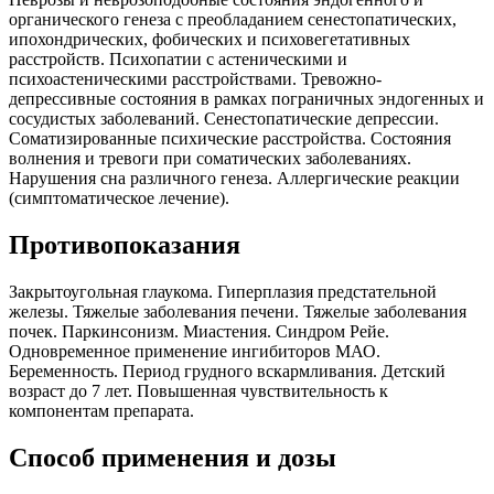
органического генеза с преобладанием сенестопатических,
ипохондрических, фобических и психовегетативных
расстройств. Психопатии с астеническими и
психоастеническими расстройствами. Тревожно-
депрессивные состояния в рамках пограничных эндогенных и
сосудистых заболеваний. Сенестопатические депрессии.
Соматизированные психические расстройства. Состояния
волнения и тревоги при соматических заболеваниях.
Нарушения сна различного генеза. Аллергические реакции
(симптоматическое лечение).
Противопоказания
Закрытоугольная глаукома. Гиперплазия предстательной
железы. Тяжелые заболевания печени. Тяжелые заболевания
почек. Паркинсонизм. Миастения. Синдром Рейе.
Одновременное применение ингибиторов МАО.
Беременность. Период грудного вскармливания. Детский
возраст до 7 лет. Повышенная чувствительность к
компонентам препарата.
Способ применения и дозы