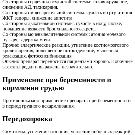
Со стороны сердечно-сосудистой системы: головокружение,
снижение АД, тахикардия.
Со стороны пищеварительной системы: сухость во рту, атония
ЖКТ, запоры, снижение аппетита.
Со стороны дыхательной системы: сухость в носу, глотке,
повышение вязкости бронхиального секрета.
Со стороны мочевыделительной системы: атония мочевого
пузыря, задержка мочи.
Прочие: аллергические реакции, угнетение костномозгового
кроветворения, повышенное потоотделение, мышечная
релаксация, фотосенсибилизация.
Обычно препарат переносится пациентами хорошо. Побочные
эффекты редки и выражены незначительно.
Применение при беременности и
кормлении грудью
Противопоказано применение препарата при беременности и
в период грудного вскармливания.
Передозировка
Симптомы: угнетение сознания, усиление побочных реакций.