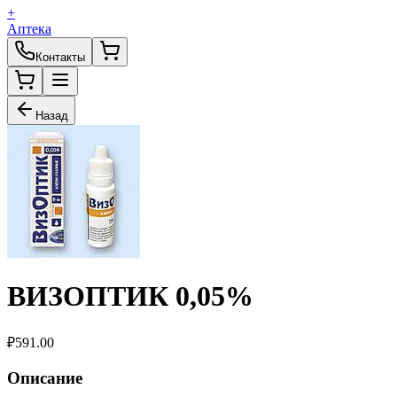
+
Аптека
Контакты
Назад
ВИЗОПТИК 0,05%
₽
591.00
Описание