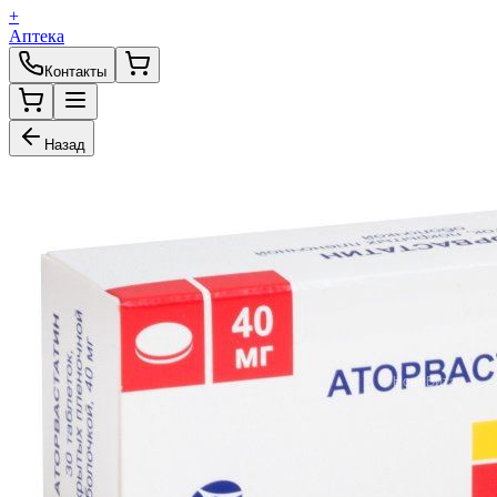
+
Аптека
Контакты
Назад