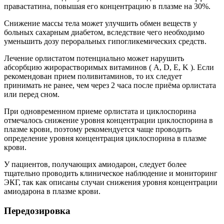
правастатина, повышая его концентрацию в плазме на 30%.
Снижение массы тела может улучшить обмен веществ у
больных сахарным диабетом, вследствие чего необходимо
уменьшить дозу пероральных гипогликемических средств.
Лечение орлистатом потенциально может нарушить
абсорбцию жирорастворимых витаминов ( A, D, E, K ). Если
рекомендован прием поливитаминов, то их следует
принимать не ранее, чем через 2 часа после приёма орлистата
или перед сном.
При одновременном приеме орлистата и циклоспорина
отмечалось снижение уровня концентрации циклоспорина в
плазме крови, поэтому рекомендуется чаще проводить
определение уровня концентрация циклоспорина в плазме
крови.
У пациентов, получающих амиодарон, следует более
тщательно проводить клиническое наблюдение и мониторинг
ЭКГ, так как описаны случаи снижения уровня концентрации
амиодарона в плазме крови.
Передозировка