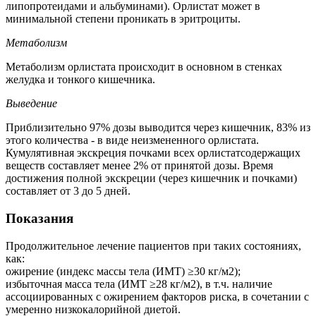
липопротеидами и альбуминами). Орлистат может в
минимальной степени проникать в эритроциты.
Метаболизм
Метаболизм орлистата происходит в основном в стенках
желудка и тонкого кишечника.
Выведение
Приблизительно 97% дозы выводится через кишечник, 83% из
этого количества - в виде неизмененного орлистата.
Кумулятивная экскреция почками всех орлистатсодержащих
веществ составляет менее 2% от принятой дозы. Время
достижения полной экскреции (через кишечник и почками)
составляет от 3 до 5 дней.
Показания
Продолжительное лечение пациентов при таких состояниях,
как:
ожирение (индекс массы тела (ИМТ) ≥30 кг/м2);
избыточная масса тела (ИМТ ≥28 кг/м2), в т.ч. наличие
ассоциированных с ожирением факторов риска, в сочетании с
умеренно низкокалорийной диетой.