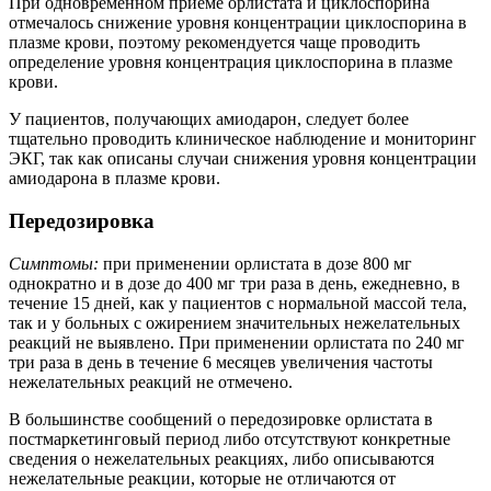
При одновременном приеме орлистата и циклоспорина
отмечалось снижение уровня концентрации циклоспорина в
плазме крови, поэтому рекомендуется чаще проводить
определение уровня концентрация циклоспорина в плазме
крови.
У пациентов, получающих амиодарон, следует более
тщательно проводить клиническое наблюдение и мониторинг
ЭКГ, так как описаны случаи снижения уровня концентрации
амиодарона в плазме крови.
Передозировка
Симптомы:
при применении орлистата в дозе 800 мг
однократно и в дозе до 400 мг три раза в день, ежедневно, в
течение 15 дней, как у пациентов с нормальной массой тела,
так и у больных с ожирением значительных нежелательных
реакций не выявлено. При применении орлистата по 240 мг
три раза в день в течение 6 месяцев увеличения частоты
нежелательных реакций не отмечено.
В большинстве сообщений о передозировке орлистата в
постмаркетинговый период либо отсутствуют конкретные
сведения о нежелательных реакциях, либо описываются
нежелательные реакции, которые не отличаются от