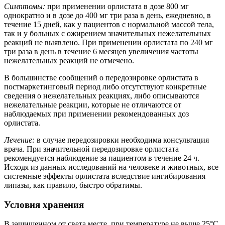
Симптомы:
при применении орлистата в дозе 800 мг
однократно и в дозе до 400 мг три раза в день, ежедневно, в
течение 15 дней, как у пациентов с нормальной массой тела,
так и у больных с ожирением значительных нежелательных
реакций не выявлено. При применении орлистата по 240 мг
три раза в день в течение 6 месяцев увеличения частоты
нежелательных реакций не отмечено.
В большинстве сообщений о передозировке орлистата в
постмаркетинговый период либо отсутствуют конкретные
сведения о нежелательных реакциях, либо описываются
нежелательные реакции, которые не отличаются от
наблюдаемых при применении рекомендованных доз
орлистата.
Лечение:
в случае передозировки необходима консультация
врача. При значительной передозировке орлистата
рекомендуется наблюдение за пациентом в течение 24 ч.
Исходя из данных исследований на человеке и животных, все
системные эффекты орлистата вследствие ингибирования
липазы, как правило, быстро обратимы.
Условия хранения
В защищенном от света месте, при температуре не выше 25°C.