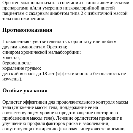
Орсотен можно назначать в сочетании с гипогликемическими
препаратами и/или умеренно низкокалорийной диетой
пациентам с сахарным диабетом типа 2 с избыточной массой
тела или ожирением.
Противопоказания
Повышенная чувствительность к орлистату или любым
другим компонентам Орсотена;
синдром хронической мальабсорбции;
холестаз;
беременность;
кормление грудью;
детский возраст до 18 лет (эффективность и безопасность не
изучены).
Особые указания
Орлистат эффективен для продолжительного контроля массы
тела (снижение массы тела, поддержание ее на
соответствующем уровне и предотвращение повторного
прибавления массы тела). Лечение орлистатом приводит к
улучшению профиля факторов риска и заболеваний,
сопутствующих ожирению (включая гиперхолестеринемию,