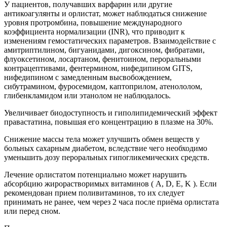
У пациентов, получавших варфарин или другие
антикоагулянты и орлистат, может наблюдаться снижение
уровня протромбина, повышение международного
коэффициента нормализации (INR), что приводит к
изменениям гемостатических параметров. Взаимодействие с
амитриптилином, бигуанидами, дигоксином, фибратами,
флуоксетином, лосартаном, фенитоином, пероральными
контрацептивами, фентермином, нифедипином GITS,
нифедипином с замедленным высвобождением,
сибутрамином, фуросемидом, каптоприлом, атенололом,
глибенкламидом или этанолом не наблюдалось.
Увеличивает биодоступность и гиполипидемический эффект
правастатина, повышая его концентрацию в плазме на 30%.
Снижение массы тела может улучшить обмен веществ у
больных сахарным диабетом, вследствие чего необходимо
уменьшить дозу пероральных гипогликемических средств.
Лечение орлистатом потенциально может нарушить
абсорбцию жирорастворимых витаминов ( A, D, E, K ). Если
рекомендован прием поливитаминов, то их следует
принимать не ранее, чем через 2 часа после приёма орлистата
или перед сном.