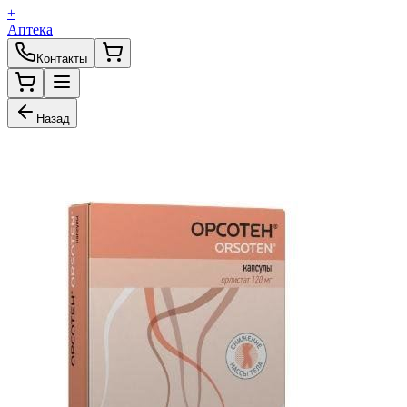
+
Аптека
Контакты
Назад