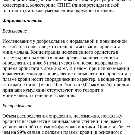
холестерина, холестерина ЛПНП (липопротеиды низкой
плотности), а также уменьшением окружности талии.
Фармакокинетика
Всасывание
Исследования у добровольцев с нормальной и повышенной
массой тела показали, что степень всасывания орлистата
минимальна. Концентрация неизмененного орлистата в
плазме крови находится ниже предела количественного
определения (ниже 5 нг/мл) через 8 ч после перорального
приема орлистата в дозе 360 мг. В целом, при использовании
терапевтических доз определение неизмененного орлистата в
плазме крови носит спорадический характер, а концентрация
его крайне низка (менее 10 нг/мл или 0,02 мкмоль/л), причем
признаки кумуляции отсутствуют, что говорит о
минимальной степени всасывания.
Распределение
Объем распределения определить невозможно, поскольку
орлистат всасывается в минимальной степени и не имеет
установленной системной фармакокинетики. Орлистат более
чем на 99% связан с белками плазмы крови (в основном с