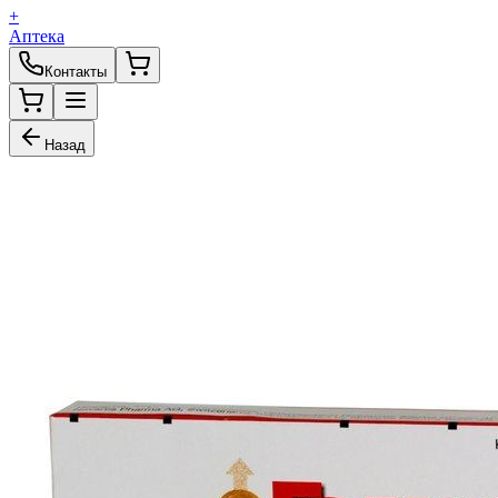
+
Аптека
Контакты
Назад